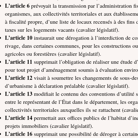
L’article 6
prévoyait la transmission par l’administration fis
organismes, aux collectivités territoriales et aux établiss
à fiscalité propre, d’une liste de locaux recensés à des fins 
taxes sur les logements vacants (cavalier législatif).
L’article 10
instaurait une dérogation à l’interdiction de c
rivage, dans certaines communes, pour les constructions ou 
agricoles ou forestières (cavalier législatif).
L’article 11
supprimait l’obligation de réaliser une étude d
pour tout projet d’aménagement soumis à évaluation environ
L’article 12
visait à soumettre les changements de sous-des
d’urbanisme à déclaration préalable (cavalier législatif).
L’article 13
modifiait le contenu des conventions d’utilité 
entre le représentant de l’État dans le département, les org
collectivités territoriales auxquelles ils se rattachent (cavalie
L’article 14
permettait aux offices publics de l’habitat d’
projets immobiliers (cavalier législatif).
L’article 16
supprimait une possibilité de déroger à certain