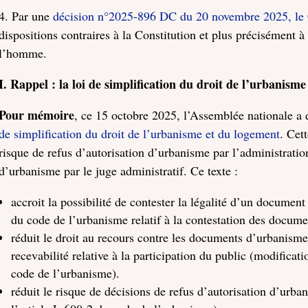
4. Par une
décision n°2025-896 DC du 20 novembre 2025, le C
dispositions contraires à la Constitution et plus précisément à 
l’homme.
I. Rappel : la loi de simplification du droit de l’urbanism
Pour mémoire
, ce 15 octobre 2025, l’Assemblée nationale a 
de simplification du droit de l’urbanisme et du logement
. Cet
risque de refus d’autorisation d’urbanisme par l’administratio
d’urbanisme par le juge administratif. Ce texte :
accroit la possibilité de contester la légalité d’un documen
du code de l’urbanisme relatif à la contestation des docum
réduit le droit au recours contre les documents d’urbanism
recevabilité relative à la participation du public (modificati
code de l’urbanisme).
réduit le risque de décisions de refus d’autorisation d’urba