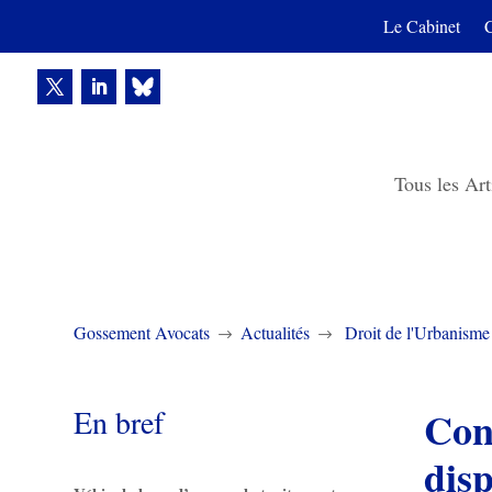
Le Cabinet
Tous les Art
Gossement Avocats
Actualités
Droit de l'Urbanisme
$
$
En bref
Con
disp