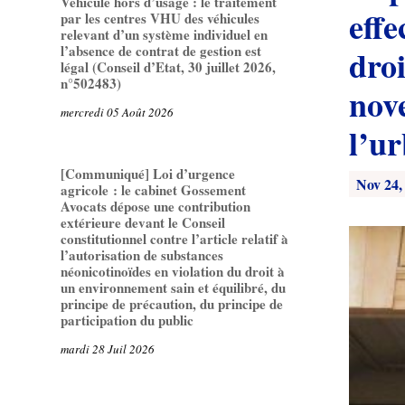
Véhicule hors d’usage : le traitement
effe
par les centres VHU des véhicules
relevant d’un système individuel en
l’absence de contrat de gestion est
droi
légal (Conseil d’Etat, 30 juillet 2026,
n°502483)
nov
mercredi 05 Août 2026
l’u
[Communiqué] Loi d’urgence
Nov 24,
agricole : le cabinet Gossement
Avocats dépose une contribution
extérieure devant le Conseil
constitutionnel contre l’article relatif à
l’autorisation de substances
néonicotinoïdes en violation du droit à
un environnement sain et équilibré, du
principe de précaution, du principe de
participation du public
mardi 28 Juil 2026