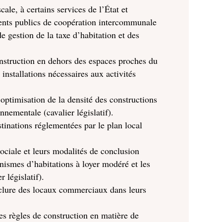
cale, à certains services de l’État et
ements publics de coopération intercommunale
de gestion de la taxe d’habitation et des
onstruction en dehors des espaces proches du
installations nécessaires aux activités
’optimisation de la densité des constructions
nementale (cavalier législatif).
tinations réglementées par le plan local
sociale et leurs modalités de conclusion
anismes d’habitations à loyer modéré et les
r législatif).
inclure des locaux commerciaux dans leurs
es règles de construction en matière de