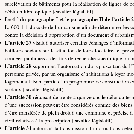
surélévation de bâtiments pour la réalisation de lignes de 
débit en fibre optique (cavalier législatif).
Le 4 ° du paragraphe I et le paragraphe II de l’article 
L. 600-1-1 du code de l’urbanisme afin de déterminer les c
contre la décision d’approbation d’un document d’urbanism
L’article 27
visait à autoriser certains échanges d’informati
bailleurs sociaux sur la situation de leurs locataires et prév
données publiques à des fins de recherche scientifique ou his
L’article 28
supprimait l’autorisation du représentant de l’
personne privée, par un organisme d’habitations à loyer m
logements faisant partie d’un programme de construction 
sociaux (cavalier législatif).
L’article 30
réduisait de trente à quinze ans le délai au te
d’une succession peuvent être considérés comme des biens s
d’être transférée de plein droit à une commune et précise à 
civil relatives à la prescription (cavalier législatif).
L’article 31
autorisait la transmission d’informations déten