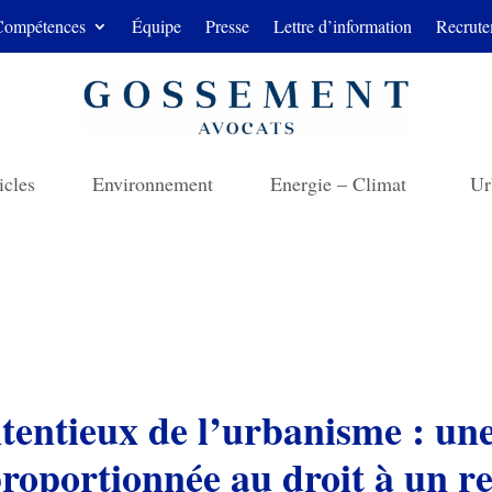
Compétences
Équipe
Presse
Lettre d’information
Recrute
icles
Environnement
Energie – Climat
Ur
tentieux de l’urbanisme : une
roportionnée au droit à un re