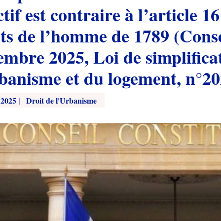
ctif est contraire à l’article 
ts de l’homme de 1789 (Consei
embre 2025, Loi de simplifica
rbanisme et du logement, n°2
 2025
|
Droit de l'Urbanisme