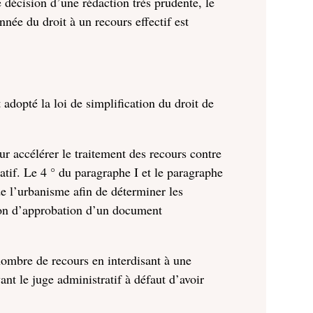
écision d’une rédaction très prudente, le
nnée du droit à un recours effectif est
adopté la loi de simplification du droit de
ur accélérer le traitement des recours contre
atif. Le 4 ° du paragraphe I et le paragraphe
de l’urbanisme afin de déterminer les
sion d’approbation d’un document
 nombre de recours en interdisant à une
 le juge administratif à défaut d’avoir