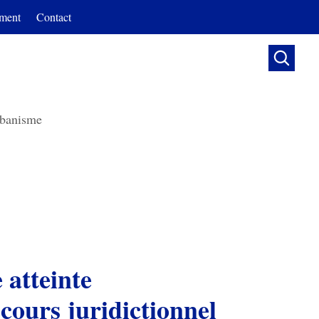
ment
Contact

banisme
 atteinte
cours juridictionnel