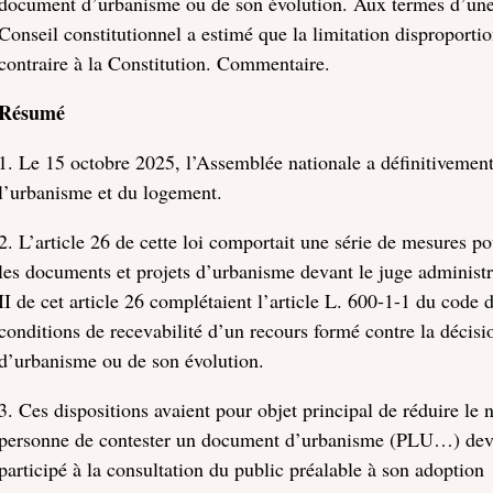
document d’urbanisme ou de son évolution. Aux termes d’une d
Conseil constitutionnel a estimé que la limitation disproportio
contraire à la Constitution. Commentaire.
Résumé
1. Le 15 octobre 2025, l’Assemblée nationale a définitivement 
l’urbanisme et du logement.
2. L’article 26 de cette loi comportait une série de mesures po
les documents et projets d’urbanisme devant le juge administr
II de cet article 26 complétaient l’article L. 600-1-1 du code 
conditions de recevabilité d’un recours formé contre la déci
d’urbanisme ou de son évolution.
3. Ces dispositions avaient pour objet principal de réduire le
personne de contester un document d’urbanisme (PLU…) devant
participé à la consultation du public préalable à son adoption