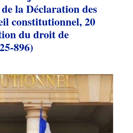
16 de la Déclaration des
l constitutionnel, 20
tion du droit de
025-896)