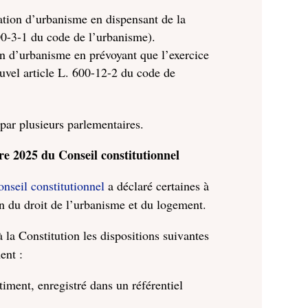
isation d’urbanisme en dispensant de la
00-3-1 du code de l’urbanisme).
ion d’urbanisme en prévoyant que l’exercice
ouvel article L. 600-12-2 du code de
 par plusieurs parlementaires.
e 2025 du Conseil constitutionnel
seil constitutionnel
a déclaré certaines à
ion du droit de l’urbanisme et du logement.
 la Constitution les dispositions suivantes
ent :
timent, enregistré dans un référentiel