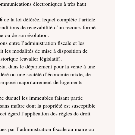
communications électroniques à très haut
26
de la loi déférée, lequel complète l’article
onditions de recevabilité d’un recours formé
e ou de son évolution.
ons entre l’administration fiscale et les
oit les modalités de mise à disposition de
torique (cavalier législatif).
État dans le département pour la vente à une
odéré ou une société d’économie mixte, de
composé majoritairement de logements
rme duquel les immeubles faisant partie
ans maître dont la propriété est susceptible
cet égard l’application des règles de droit
ues par l’administration fiscale au maire ou