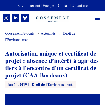
Environnement
|
Energie – Climat
|
Urbanisme
Gossement Avocats
Actualités
Droit de
$
$
l'Environnement
Autorisation unique et certificat de
projet : absence d’intérêt à agir des
tiers à l’encontre d’un certificat de
projet (CAA Bordeaux)
Jan 14, 2019
|
Droit de l'Environnement