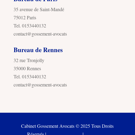
35 avenue de Saint-Mandé
75012 Paris
Tel. 0153440132
contact@gossement-avocats
Bureau de Rennes
32 rue Tronjolly
35000 Rennes
Tel. 0153440132
contact@gossement-avocats
Cabinet Gossement Avocats © 2025 Tous Droits
Réservés |
Mentions Légales
|
Politique de