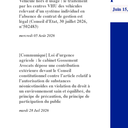
Véhicule hors d’usage : le traitement
par les centres VHU des véhicules
Juin 15
relevant d’un système individuel en
l’absence de contrat de gestion est
légal (Conseil d’Etat, 30 juillet 2026,
n°502483)
mercredi 05 Août 2026
[Communiqué] Loi d’urgence
agricole : le cabinet Gossement
Avocats dépose une contribution
extérieure devant le Conseil
constitutionnel contre l’article relatif à
l’autorisation de substances
néonicotinoïdes en violation du droit à
un environnement sain et équilibré, du
principe de précaution, du principe de
participation du public
mardi 28 Juil 2026