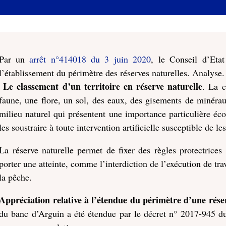
Par un
arrêt n°414018 du 3 juin 2020
, le Conseil d’Etat
l’établissement du périmètre des réserves naturelles. Analyse.
Le classement d’un territoire en réserve naturelle
. La c
faune, une flore, un sol, des eaux, des gisements de minérau
milieu naturel qui présentent une importance particulière éco
les soustraire à toute intervention artificielle susceptible de le
La réserve naturelle permet de fixer des règles protectrices
porter une atteinte, comme l’interdiction de l’exécution de tra
la pêche.
Appréciation relative à l’étendue du périmètre d’une réser
du banc d’Arguin a été étendue par le décret n° 2017-945 du