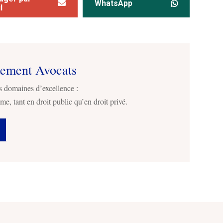
WhatsApp
l
sement Avocats
s domaines d’excellence :
me, tant en droit public qu’en droit privé.