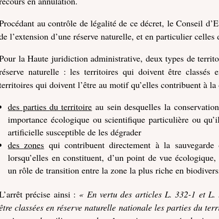
recours en annulation.
Procédant au contrôle de légalité de ce décret, le Conseil d’Et
de l’extension d’une réserve naturelle, et en particulier celles
Pour la Haute juridiction administrative, deux types de territo
réserve naturelle : les territoires qui doivent être classés 
territoires qui doivent l’être au motif qu’elles contribuent à la
des parties
du territoire
au sein desquelles la conservation
importance écologique ou scientifique particulière ou qu’il
artificielle susceptible de les dégrader
des zones
qui contribuent directement à la sauvegarde de
lorsqu’elles en constituent, d’un point de vue écologique,
un rôle de transition entre la zone la plus riche en biodiversi
L’arrêt précise ainsi :
« En vertu des articles L. 332-1 et L
être classées en réserve naturelle nationale les parties du ter