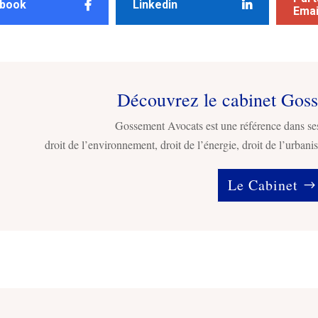
book
Linkedin
Emai
Découvrez le cabinet Gos
Gossement Avocats est une référence dans se
droit de l’environnement, droit de l’énergie, droit de l’urbanis
Le Cabinet