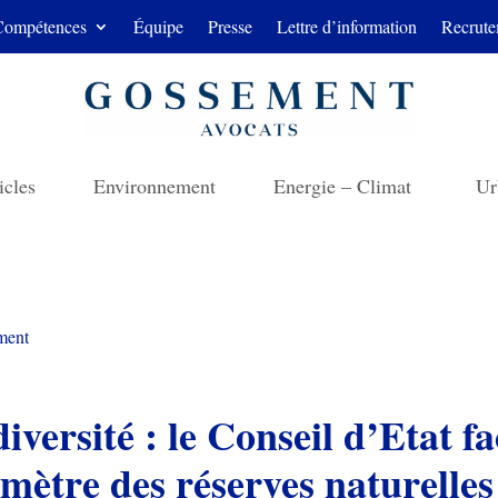
Compétences
Équipe
Presse
Lettre d’information
Recrute
icles
Environnement
Energie – Climat
Ur
ment
iversité : le Conseil d’Etat fa
mètre des réserves naturelles