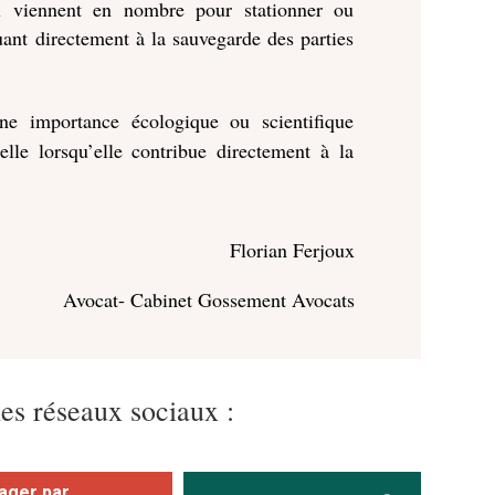
x viennent en nombre pour stationner ou
ant directement à la sauvegarde des parties
e importance écologique ou scientifique
elle lorsqu’elle contribue directement à la
Florian Ferjoux
Avocat- Cabinet Gossement Avocats
les réseaux sociaux :
ager par