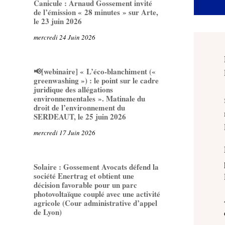
Canicule : Arnaud Gossement invité
de l’émission « 28 minutes » sur Arte,
le 23 juin 2026
mercredi 24 Juin 2026
📢[webinaire] « L’éco-blanchiment («
greenwashing ») : le point sur le cadre
juridique des allégations
environnementales ». Matinale du
droit de l’environnement du
SERDEAUT, le 25 juin 2026
mercredi 17 Juin 2026
Solaire : Gossement Avocats défend la
société Enertrag et obtient une
décision favorable pour un parc
photovoltaïque couplé avec une activité
agricole (Cour administrative d’appel
de Lyon)