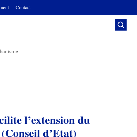
ment
Contact

banisme
cilite l’extension du
 (Conseil d’Etat)