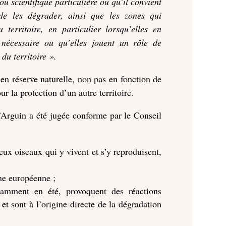
u scientifique particulière ou qu’il convient
e de les dégrader, ainsi que les zones qui
territoire, en particulier lorsqu’elles en
 nécessaire ou qu’elles jouent un rôle de
 du territoire ».
 en réserve naturelle, non pas en fonction de
ur la protection d’un autre territoire.
d’Arguin a été jugée conforme par le Conseil
eux oiseaux qui y vivent et s’y reproduisent,
une européenne ;
tamment en été, provoquent des réactions
et sont à l’origine directe de la dégradation