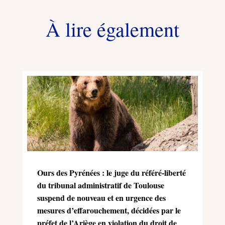
À lire également
Ours des Pyrénées : le juge du référé-liberté
du tribunal administratif de Toulouse
suspend de nouveau et en urgence des
mesures d’effarouchement, décidées par le
préfet de l’Ariège en violation du droit de