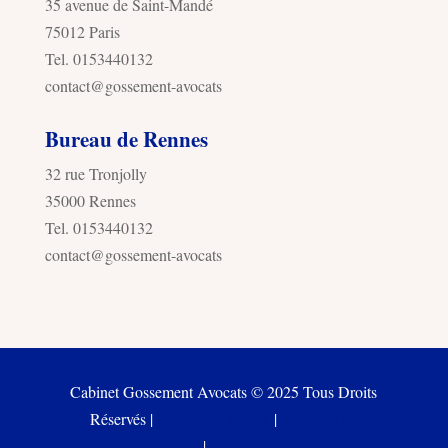
35 avenue de Saint-Mandé
75012 Paris
Tel. 0153440132
contact@gossement-avocats
Bureau de Rennes
32 rue Tronjolly
35000 Rennes
Tel. 0153440132
contact@gossement-avocats
Cabinet Gossement Avocats © 2025 Tous Droits
Réservés |
Mentions Légales
|
Politique de
confidentialité
|
Freelance web Paris