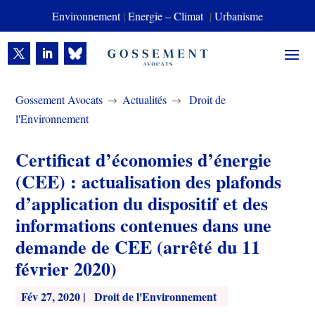
Environnement
|
Energie – Climat
|
Urbanisme
Gossement Avocats
Actualités
Droit de
$
$
l'Environnement
Certificat d’économies d’énergie
(CEE) : actualisation des plafonds
d’application du dispositif et des
informations contenues dans une
demande de CEE (arrêté du 11
février 2020)
Fév 27, 2020
|
Droit de l'Environnement