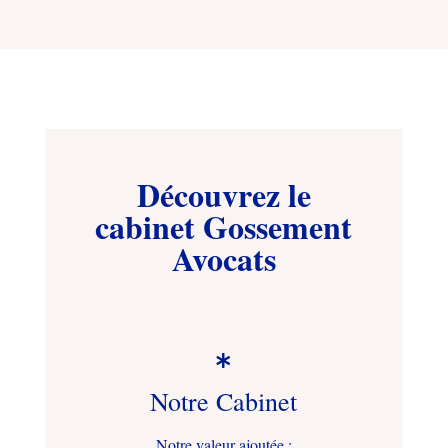
Découvrez le
cabinet Gossement
Avocats

Notre Cabinet
Notre valeur ajoutée :