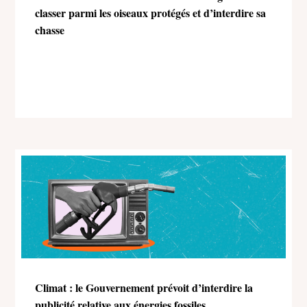
classer parmi les oiseaux protégés et d’interdire sa
chasse
Climat : le Gouvernement prévoit d’interdire la
publicité relative aux énergies fossiles