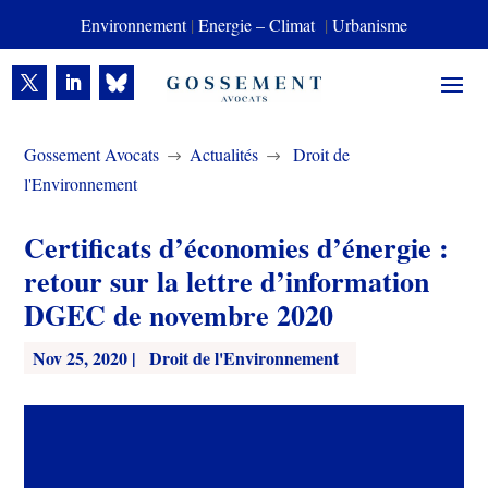
Environnement
|
Energie – Climat
|
Urbanisme
Gossement Avocats
Actualités
Droit de
$
$
l'Environnement
Certificats d’économies d’énergie :
retour sur la lettre d’information
DGEC de novembre 2020
Nov 25, 2020
|
Droit de l'Environnement