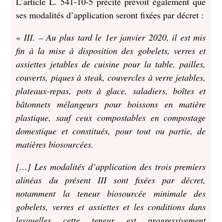
L’article L. 541-10-5 précité prévoit également que
ses modalités d’application seront fixées par décret :
«
III. – Au plus tard le 1er janvier 2020, il est mis
fin à la mise à disposition des gobelets, verres et
assiettes jetables de cuisine pour la table, pailles,
couverts, piques à steak, couvercles à verre jetables,
plateaux-repas, pots à glace, saladiers, boîtes et
bâtonnets mélangeurs pour boissons en matière
plastique, sauf ceux compostables en compostage
domestique et constitués, pour tout ou partie, de
matières biosourcées.
[…] Les modalités d’application des trois premiers
alinéas du présent III sont fixées par décret,
notamment la teneur biosourcée minimale des
gobelets, verres et assiettes et les conditions dans
lesquelles cette teneur est progressivement