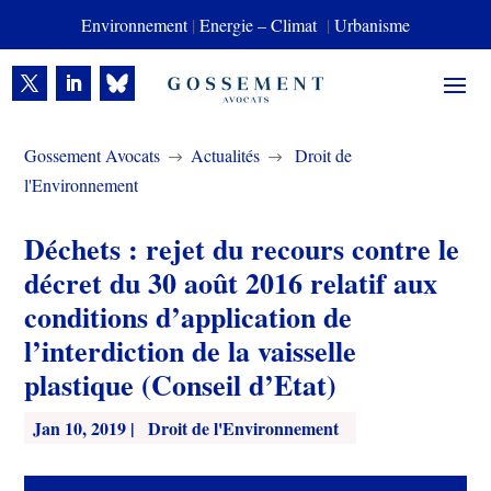
Environnement
|
Energie – Climat
|
Urbanisme
Gossement Avocats
Actualités
Droit de
$
$
l'Environnement
Déchets : rejet du recours contre le
décret du 30 août 2016 relatif aux
conditions d’application de
l’interdiction de la vaisselle
plastique (Conseil d’Etat)
Jan 10, 2019
|
Droit de l'Environnement