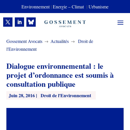
Environnement
|
Energie – Climat
|
Urbanisme
Gossement Avocats
Actualités
Droit de
$
$
l'Environnement
Dialogue environnemental : le
projet d’ordonnance est soumis à
consultation publique
Juin 28, 2016
|
Droit de l'Environnement