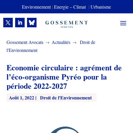
Environnement
|
Energie – Climat
|
Urbanisme
Gossement Avocats
Actualités
Droit de
$
$
l'Environnement
Economie circulaire : agrément de
l’éco-organisme Pyréo pour la
période 2022-2027
Août 1, 2022
|
Droit de l'Environnement