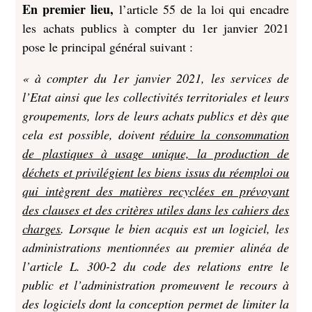
En premier lieu,
l’article 55 de la loi qui encadre
les achats publics à compter du 1er janvier 2021
pose le principal général suivant :
« à compter du 1er janvier 2021, les services de
l’Etat ainsi que les collectivités territoriales et leurs
groupements, lors de leurs achats publics et dès que
cela est possible, doivent
réduire la consommation
de plastiques à usage unique, la production de
déchets et privilégient les biens issus du réemploi ou
qui intègrent des matières recyclées en prévoyant
des clauses et des critères utiles dans les cahiers des
charges
. Lorsque le bien acquis est un logiciel, les
administrations mentionnées au premier alinéa de
l’article L. 300-2 du code des relations entre le
public et l’administration promeuvent le recours à
des logiciels dont la conception permet de limiter la