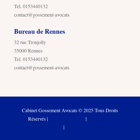
Tel. 0153440132
contact@gossement-avocats
Bureau de Rennes
32 rue Tronjolly
35000 Rennes
Tel. 0153440132
contact@gossement-avocats
Cabinet Gossement Avocats © 2025 Tous Droits
Réservés |
Mentions Légales
|
Politique de
confidentialité
|
Freelance web Paris