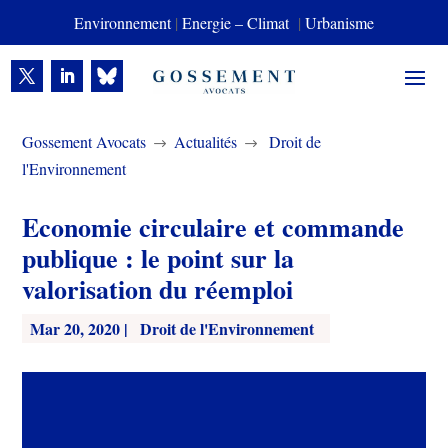
Environnement
|
Energie – Climat
|
Urbanisme
Gossement Avocats
Actualités
Droit de
$
$
l'Environnement
Economie circulaire et commande
publique : le point sur la
valorisation du réemploi
Mar 20, 2020
|
Droit de l'Environnement