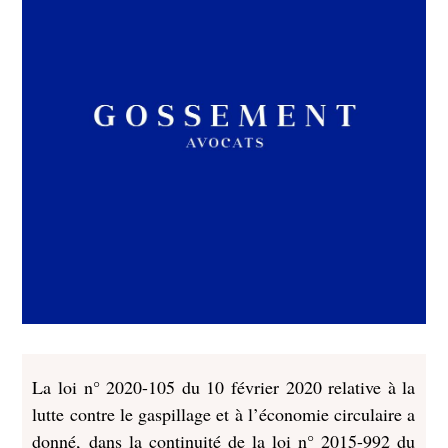
La loi n° 2020-105 du 10 février 2020 relative à la
lutte contre le gaspillage et à l’économie circulaire a
donné, dans la continuité de la loi n° 2015-992 du