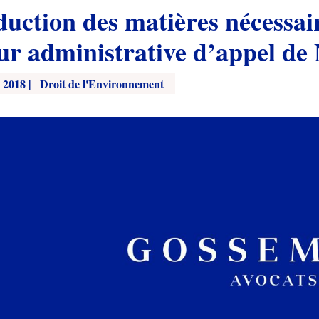
duction des matières nécessai
ur administrative d’appel de 
, 2018
|
Droit de l'Environnement