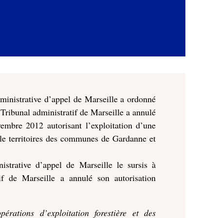
dministrative d’appel de Marseille a ordonné
 Tribunal administratif de Marseille a annulé
embre 2012 autorisant l’exploitation d’une
r le territoires des communes de Gardanne et
istrative d’appel de Marseille le sursis à
if de Marseille a annulé son autorisation
pérations d’exploitation forestière et des