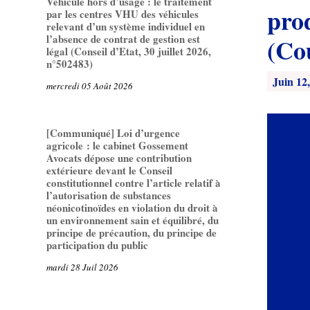
Véhicule hors d’usage : le traitement
pro
par les centres VHU des véhicules
relevant d’un système individuel en
l’absence de contrat de gestion est
(Co
légal (Conseil d’Etat, 30 juillet 2026,
n°502483)
Juin 12
mercredi 05 Août 2026
[Communiqué] Loi d’urgence
agricole : le cabinet Gossement
Avocats dépose une contribution
extérieure devant le Conseil
constitutionnel contre l’article relatif à
l’autorisation de substances
néonicotinoïdes en violation du droit à
un environnement sain et équilibré, du
principe de précaution, du principe de
participation du public
mardi 28 Juil 2026