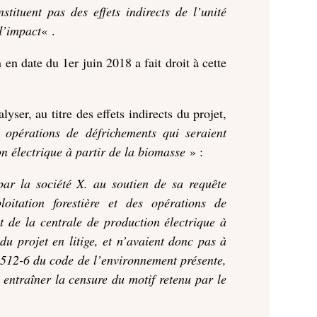
tituent pas des effets indirects de l’unité
’
impact
« .
en date du 1er juin 2018 a fait droit à cette
yser, au titre des effets indirects du projet,
s opérations de défrichements qui seraient
n électrique à partir de la biomasse
» :
ar la société X. au soutien de sa requête
oitation forestière et des opérations de
t de la centrale de production électrique à
 du projet en litige, et n’avaient donc pas à
 512-6 du code de l’environnement présente,
à entraîner la censure du motif retenu par le