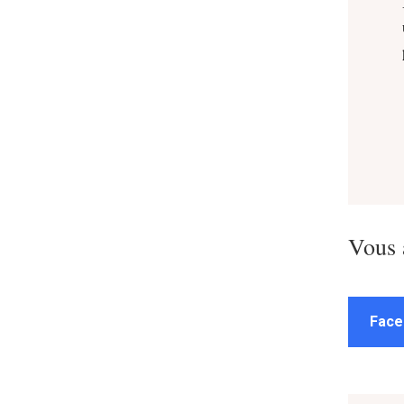
Vous 
Face