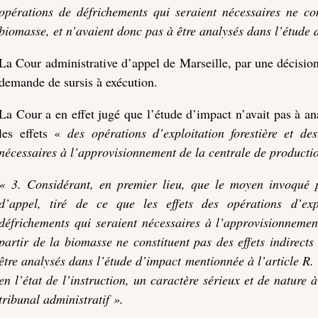
opérations de défrichements qui seraient nécessaires ne cons
biomasse, et n’avaient donc pas à être analysés dans l’
étude
d
La Cour administrative d’appel de Marseille, par une décision 
demande de sursis à exécution.
La Cour a en effet jugé que l’étude d’impact n’avait pas à anal
les effets «
des opérations d’exploitation forestière et de
nécessaires à l’approvisionnement de la centrale de productio
« 3. Considérant, en premier lieu, que le moyen invoqué p
d’appel, tiré de ce que les effets des opérations d’expl
défrichements qui seraient nécessaires à l’approvisionnemen
partir de la biomasse ne constituent pas des effets indirects
être analysés dans l’
étude
d’
impact
mentionnée à l’article R.
en l’état de l’instruction, un caractère sérieux et de nature 
tribunal administratif ».