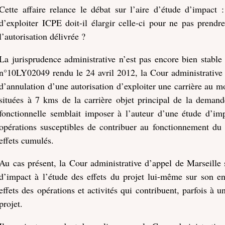
Cette affaire relance le débat sur l’aire d’étude d’impact
d’exploiter ICPE doit-il élargir celle-ci pour ne pas prendr
l’autorisation délivrée ?
La jurisprudence administrative n’est pas encore bien stable
n°10LY02049 rendu le 24 avril 2012, la Cour administrative
d’annulation d’une autorisation d’exploiter une carrière au mo
situées à 7 kms de la carrière objet principal de la demande
fonctionnelle semblait imposer à l’auteur d’une étude d’im
opérations susceptibles de contribuer au fonctionnement du 
effets cumulés.
Au cas présent, la Cour administrative d’appel de Marseille
d’impact à l’étude des effets du projet lui-même sur son e
effets des opérations et activités qui contribuent, parfois à
projet.