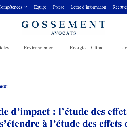
Compétences
Équipe
Presse
Lettre d’information
Recrute
icles
Environnement
Energie – Climat
Ur
ment
e d’impact : l’étude des effet
 s’étendre à l’étude des effets