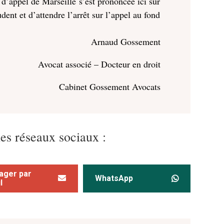
 d’appel de Marseille s’est prononcée ici sur
ent et d’attendre l’arrêt sur l’appel au fond
Arnaud Gossement
Avocat associé – Docteur en droit
Cabinet Gossement Avocats
les réseaux sociaux :
ager par
WhatsApp
l