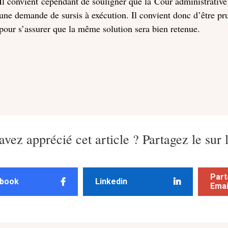
Il convient cependant de souligner que la Cour administrative
une demande de sursis à exécution. Il convient donc d’être prud
pour s’assurer que la même solution sera bien retenue.
avez apprécié cet article ? Partagez le sur 
Part
book
Linkedin
Emai