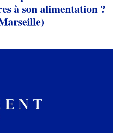
res à son alimentation ?
Marseille)