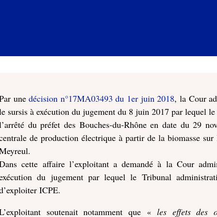
Par une
décision n°17MA03493 du 1er juin 2018
, la Cour a
le sursis à exécution du jugement du 8 juin 2017 par lequel le
l’arrêté du préfet des Bouches-du-Rhône en date du 29 nov
centrale de production électrique à partir de la biomasse su
Meyreul.
Dans cette affaire l’exploitant a demandé à la Cour admin
exécution du jugement par lequel le Tribunal administrat
d’exploiter ICPE.
L’exploitant soutenait notamment que «
les effets des o