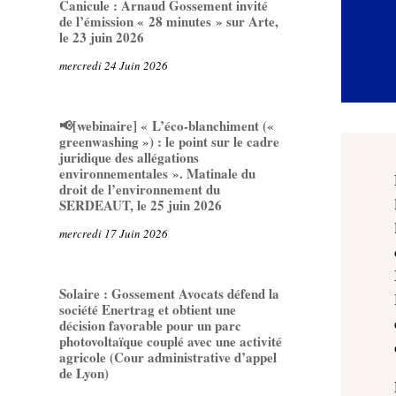
Canicule : Arnaud Gossement invité
de l’émission « 28 minutes » sur Arte,
le 23 juin 2026
mercredi 24 Juin 2026
📢[webinaire] « L’éco-blanchiment («
greenwashing ») : le point sur le cadre
juridique des allégations
environnementales ». Matinale du
droit de l’environnement du
SERDEAUT, le 25 juin 2026
mercredi 17 Juin 2026
Solaire : Gossement Avocats défend la
société Enertrag et obtient une
décision favorable pour un parc
photovoltaïque couplé avec une activité
agricole (Cour administrative d’appel
de Lyon)