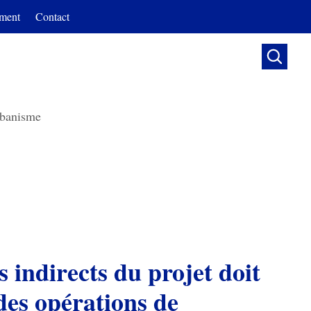
ment
Contact

banisme
s indirects du projet doit
 des opérations de