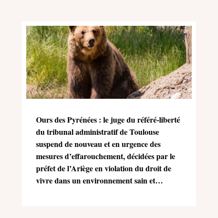
Ours des Pyrénées : le juge du référé-liberté
du tribunal administratif de Toulouse
suspend de nouveau et en urgence des
mesures d’effarouchement, décidées par le
préfet de l’Ariège en violation du droit de
vivre dans un environnement sain et
équilibré (Charte de l’environnement)