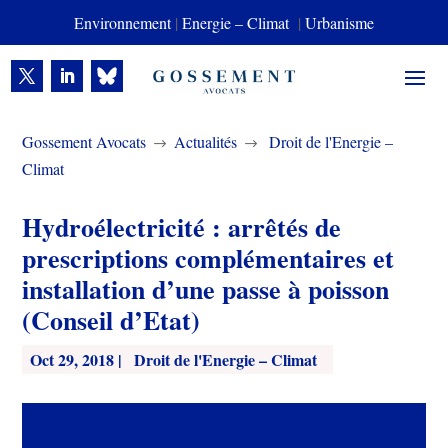
Environnement
|
Energie – Climat
|
Urbanisme
Gossement Avocats
Actualités
Droit de l'Energie –
$
$
Climat
Hydroélectricité : arrêtés de
prescriptions complémentaires et
installation d’une passe à poisson
(Conseil d’Etat)
Oct 29, 2018
|
Droit de l'Energie – Climat