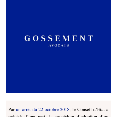
Par
un arrêt du 22 octobre 2018
, le Conseil d’Etat a
précisé d’une part, la procédure d’adoption d’un