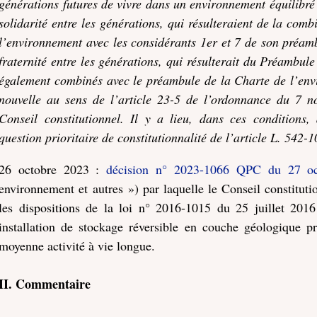
générations futures de vivre dans un environnement équilibré 
solidarité entre les générations, qui résulteraient de la com
l’environnement avec les considérants 1er et 7 de son préamb
fraternité entre les générations, qui résulterait du Préambule 
également combinés avec le préambule de la Charte de l’en
nouvelle au sens de l’article 23-5 de l’ordonnance du 7 n
Conseil constitutionnel. Il y a lieu, dans ces conditions,
question prioritaire de constitutionnalité de l’article L. 542
26 octobre 2023 :
décision n° 2023-1066 QPC du 27 oc
environnement et autres ») par laquelle le Conseil constituti
les dispositions de la loi n° 2016-1015 du 25 juillet 2016
installation de stockage réversible en couche géologique p
moyenne activité à vie longue.
II. Commentaire