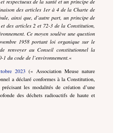
et respectueux de la santé et un principe de
binaison des articles 1er à 4 de la Charte de
ule, ainsi que, d’autre part, un principe de
et des articles 2 et 72-3 de la Constitution,
vironnement. Ce moyen soulève une question
ovembre 1958 portant loi organique sur le
 de renvoyer au Conseil constitutionnel la
-10-1 du code de l’environnement.
«
tobre 2023
(« Association Meuse nature
onnel a déclaré conformes à la Constitution,
 précisant les modalités de création d’une
rofonde des déchets radioactifs de haute et