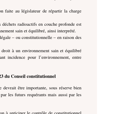
n faite au législateur de répartir la charge
s déchets radioactifs en couche profonde est
nnement sain et équilibré, ainsi interprété.
, légale – ou constitutionnelle – en raison des
u droit à un environnement sain et équilibré
yant incidence pour l’environnement, entre
3 du Conseil constitutionnel
 devrait être importante, sous réserve bien
ar les futurs requérants mais aussi par les
on à anticiper le contrôle de constitutionnel