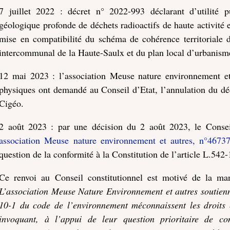
7 juillet 2022 : décret n° 2022-993 déclarant d’utilité 
géologique profonde de déchets radioactifs de haute activité 
mise en compatibilité du schéma de cohérence territoriale 
intercommunal de la Haute-Saulx et du plan local d’urbanis
12 mai 2023 : l’association Meuse nature environnement et 
physiques ont demandé au Conseil d’Etat, l’annulation du décr
Cigéo.
2 août 2023 : par une décision du 2 août 2023, le Consei
association Meuse nature environnement et autres, n°4673
question de la conformité à la Constitution de l’article L.54
Ce renvoi au Conseil constitutionnel est motivé de la man
L’association Meuse Nature Environnement et autres soutienne
10-1 du code de l’environnement méconnaissent les droits e
invoquant, à l’appui de leur question prioritaire de con