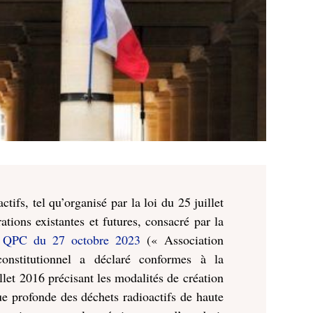
ifs, tel qu’organisé par la loi du 25 juillet
tions existantes et futures, consacré par la
6 QPC du 27 octobre 2023
(« Association
onstitutionnel a déclaré conformes à la
llet 2016 précisant les modalités de création
ue profonde des déchets radioactifs de haute