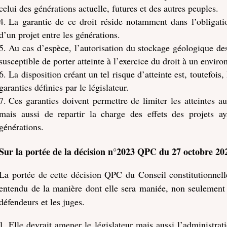
celui des générations actuelle, futures et des autres peuples.
La garantie de ce droit réside notamment dans l’obligatio
d’un projet entre les générations.
Au cas d’espèce, l’autorisation du stockage géologique de
susceptible de porter atteinte à l’exercice du droit à un enviro
La disposition créant un tel risque d’atteinte est, toutefois
garanties définies par le législateur.
Ces garanties doivent permettre de limiter les atteintes a
mais aussi de repartir la charge des effets des projets a
générations.
Sur la portée de la décision n°2023 QPC du 27 octobre 202
La portée de cette décision QPC du Conseil constitutionnelle
entendu de la manière dont elle sera maniée, non seulement p
défendeurs et les juges.
Elle devrait amener le législateur mais aussi l’administrati