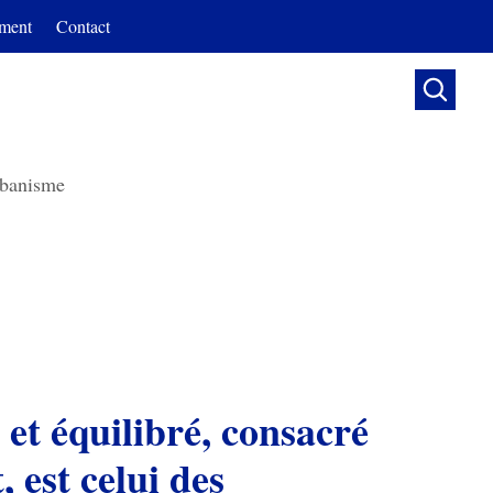
ment
Contact

banisme
et équilibré, consacré
 est celui des