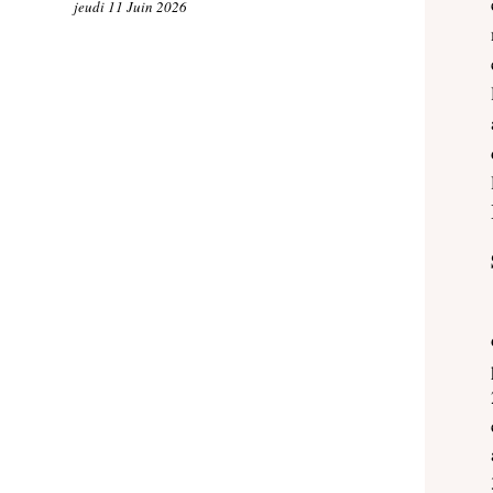
jeudi 11 Juin 2026