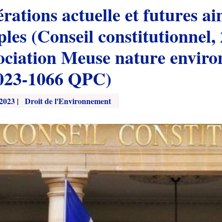
rations actuelle et futures ai
utionnel, 27 octobre 2023,
ociation Meuse nature environ
023-1066 QPC)
 2023
|
Droit de l'Environnement