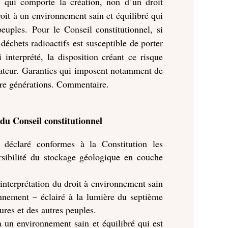
 qui comporte la création, non d’un droit
roit à un environnement sain et équilibré qui
peuples. Pour le Conseil constitutionnel, si
échets radioactifs est susceptible de porter
 interprété, la disposition créant ce risque
slateur. Garanties qui imposent notamment de
entre générations. Commentaire.
du Conseil constitutionnel
éclaré conformes à la Constitution les
ersibilité du stockage géologique en couche
’interprétation du droit à environnement sain
ronnement – éclairé à la lumière du septième
ures et des autres peuples.
à un environnement sain et équilibré qui est