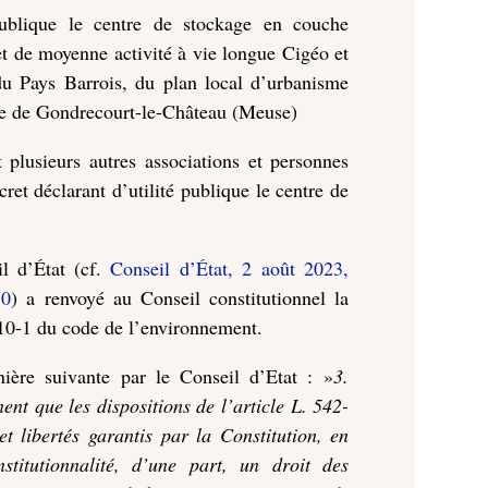
publique le centre de stockage en couche
et de moyenne activité à vie longue Cigéo et
du Pays Barrois, du plan local d’urbanisme
me de Gondrecourt-le-Château (Meuse)
plusieurs autres associations et personnes
et déclarant d’utilité publique le centre de
l d’État
(cf.
Conseil d’État, 2 août 2023,
70
) a renvoyé au Conseil constitutionnel
l
a
2-10-1 du code de l’environnement.
ière suivante par le Conseil d’Etat : »
3.
nt que les dispositions de l’article L. 542-
t libertés garantis par la Constitution, en
stitutionnalité, d’une part, un droit des