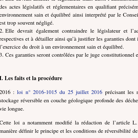
des actes législatifs et réglementaires en qualifiant précisé
environnement sain et équilibré ainsi interprété par le Conseil
est trop souvent négligé.
Elle devrait également contraindre le législateur et l’
respectives et à détailler ainsi qu’à justifier les garanties dont 
l’exercice du droit à un environnement sain et équilibré.
Ces garanties seront contrôlées par le juge constitutionnel e
I. Les faits et la procédure
2016 :
loi n° 2016-1015 du 25 juillet 2016
précisant les m
stockage réversible en couche géologique profonde des déchet
vie longue.
Cette loi a notamment modifié la rédaction de l’article 
manière définir le principe et les conditions de réversibilité d