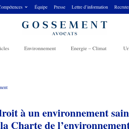
Compétences
Équipe
Presse
Lettre d’information
Recrute
icles
Environnement
Energie – Climat
Ur
ment
roit à un environnement sain 
la Charte de l’environnement,