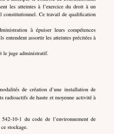
ment les atteintes à l’exercice du droit à un
 constitutionnel. Ce travail de qualification
administration à épuiser leurs compétences
ils entendent assortir les atteintes précitées à
t le juge administratif.
odalités de création d’une installation de
s radioactifs de haute et moyenne activité à
L. 542-10-1 du code de l’environnement de
e ce stockage.