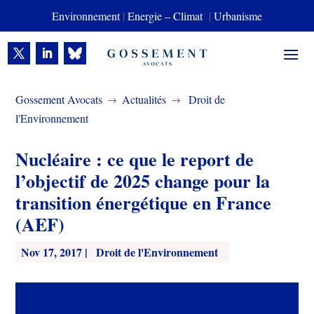
Environnement
|
Energie – Climat
|
Urbanisme
Gossement Avocats
Actualités
Droit de
$
$
l'Environnement
Nucléaire : ce que le report de
l’objectif de 2025 change pour la
transition énergétique en France
(AEF)
Nov 17, 2017
|
Droit de l'Environnement