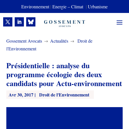
Environnement
|
Energie – Climat
|
Urbanisme
Gossement Avocats
Actualités
Droit de
$
$
l'Environnement
Présidentielle : analyse du
programme écologie des deux
candidats pour Actu-environnement
Avr 30, 2017
|
Droit de l'Environnement