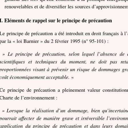
renouvelables et de diversifier les sources d’approvisionne
I. Eléments de rappel sur le principe de précaution
Le principe de précaution a été introduit en droit français à 
par la « loi Barnier » du 2 février 1995 (n° 95-101) :
» Le principe de précaution, selon lequel l’absence de c
scientifiques et techniques du moment, ne doit pas reta
proportionnées visant à prévenir un risque de dommages gra
coût économiquement acceptable.
«
Ce principe de précaution a pleinement valeur constitutionne
Charte de l’environnement :
» Lorsque la réalisation d’un dommage, bien qu’incertaine 
pourrait affecter de manière grave et irréversible l’environn
application du principe de précaution et dans leurs domai