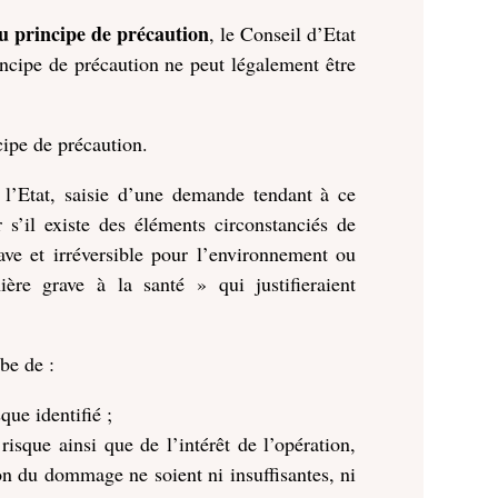
u principe de précaution
, le Conseil d’Etat
ncipe de précaution ne peut légalement être
cipe de précaution.
 l’Etat, saisie d’une demande tendant à ce
r s’il existe des éléments circonstanciés de
ve et irréversible pour l’environnement ou
ère grave à la santé » qui justifieraient
mbe de :
que identifié ;
risque ainsi que de l’intérêt de l’opération,
ion du dommage ne soient ni insuffisantes, ni