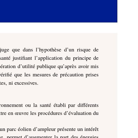
 juge que dans l’hypothèse d’un risque de
nté justifiant l’application du principe de
ération d’utilité publique qu’après avoir mis
vérifié que les mesures de précaution prises
tes, ni excessives.
ronnement ou la santé établi par différents
ttre en œuvre les procédures d’évaluation du
’un parc éolien d’ampleur présente un intérêt
que, permet d’augmenter la part des énergies