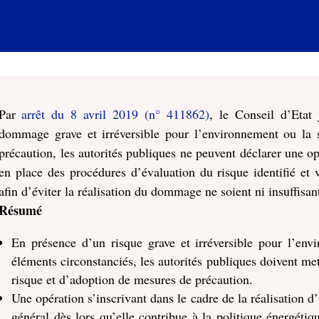
Par
arrêt du 8 avril 2019 (n° 411862)
, le Conseil d’Etat
dommage grave et irréversible pour l’environnement ou la sa
précaution, les autorités publiques ne peuvent déclarer une op
en place des procédures d’évaluation du risque identifié et 
afin d’éviter la réalisation du dommage ne soient ni insuffisan
Résumé
En présence d’un risque grave et irréversible pour l’envi
éléments circonstanciés, les autorités publiques doivent me
risque et d’adoption de mesures de précaution.
Une opération s’inscrivant dans le cadre de la réalisation d
général dès lors qu’elle contribue à la politique énergéti