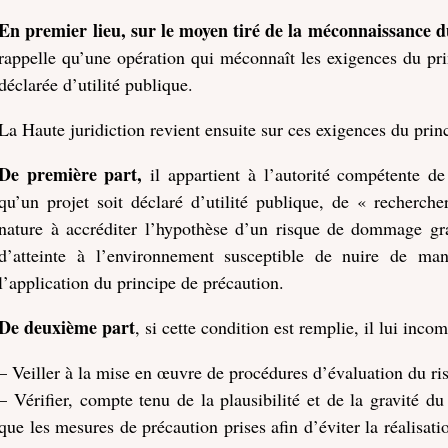
En premier lieu, sur le moyen tiré de la méconnaissance d
rappelle qu’une opération qui méconnaît les exigences du pri
déclarée d’utilité publique.
La Haute juridiction revient ensuite sur ces exigences du prin
De première part,
il appartient à l’autorité compétente de
qu’un projet soit déclaré d’utilité publique, de « recherche
nature à accréditer l’hypothèse d’un risque de dommage gra
d’atteinte à l’environnement susceptible de nuire de mani
l’application du principe de précaution.
De deuxième part
, si cette condition est remplie, il lui inco
– Veiller à la mise en œuvre de procédures d’évaluation du ris
– Vérifier, compte tenu de la plausibilité et de la gravité du 
que les mesures de précaution prises afin d’éviter la réalisat