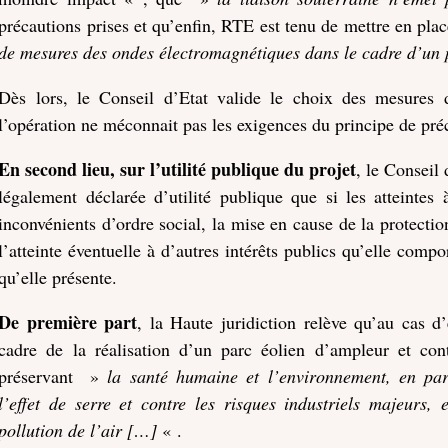
précautions prises et qu’enfin, RTE est tenu de mettre en pla
de mesures des ondes électromagnétiques dans le cadre d’un p
Dès lors, le Conseil d’Etat valide le choix des mesures 
l’opération ne méconnait pas les exigences du principe de pré
En second lieu, sur l’utilité publique du projet
, le Conseil
légalement déclarée d’utilité publique que si les atteintes à
inconvénients d’ordre social, la mise en cause de la protectio
l’atteinte éventuelle à d’autres intérêts publics qu’elle compo
qu’elle présente.
De première part
, la Haute juridiction relève qu’au cas d’
cadre de la réalisation d’un parc éolien d’ampleur et cont
préservant »
la santé humaine et l’environnement, en part
l’effet de serre et contre les risques industriels majeurs, 
pollution de l’air […]
« .