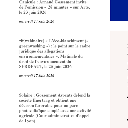
Canicule : Arnaud Gossement invité
de l’émission « 28 minutes » sur Arte,
le 23 juin 2026
mercredi 24 Juin 2026
📢[webinaire] « L’éco-blanchiment («
greenwashing ») : le point sur le cadre
juridique des allégations
environnementales ». Matinale du
droit de l’environnement du
SERDEAUT, le 25 juin 2026
mercredi 17 Juin 2026
Solaire : Gossement Avocats défend la
société Enertrag et obtient une
décision favorable pour un parc
photovoltaïque couplé avec une activité
agricole (Cour administrative d’appel
de Lyon)