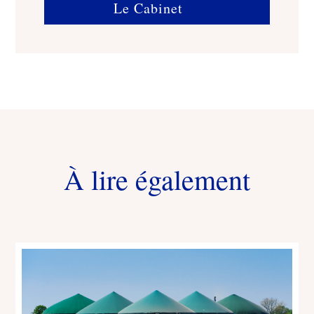
Le Cabinet
À lire également