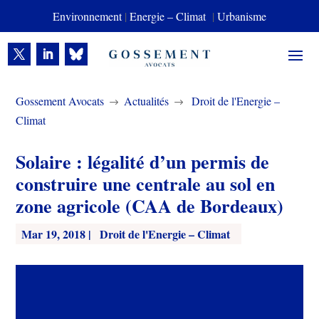
Environnement
|
Energie – Climat
|
Urbanisme
Gossement Avocats
Actualités
Droit de l'Energie –
$
$
Climat
Solaire : légalité d’un permis de
construire une centrale au sol en
zone agricole (CAA de Bordeaux)
Mar 19, 2018
|
Droit de l'Energie – Climat