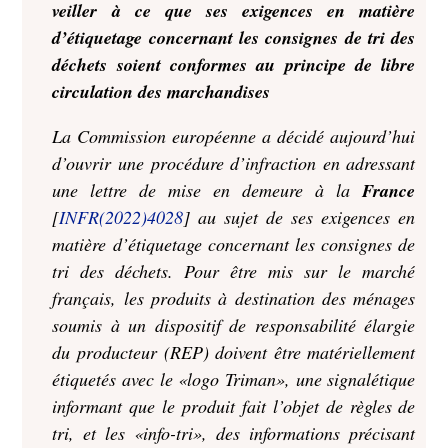
veiller à ce que ses exigences en matière
d’étiquetage concernant les consignes de tri des
déchets soient conformes au principe de libre
circulation des marchandises
La Commission européenne a décidé aujourd’hui
d’ouvrir une procédure d’infraction en adressant
une lettre de mise en demeure à la
France
[
INFR(2022)4028
] au sujet de ses exigences en
matière d’étiquetage concernant les consignes de
tri des déchets. Pour être mis sur le marché
français, les produits à destination des ménages
soumis à un dispositif de responsabilité élargie
du producteur (REP) doivent être matériellement
étiquetés avec le «logo Triman», une signalétique
informant que le produit fait l’objet de règles de
tri, et les «info-tri», des informations précisant