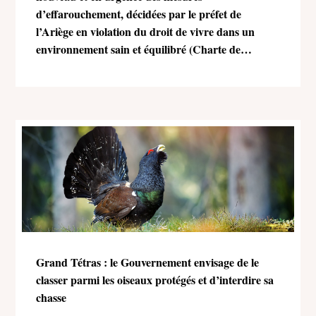
d’effarouchement, décidées par le préfet de
l’Ariège en violation du droit de vivre dans un
environnement sain et équilibré (Charte de
l’environnement)
Grand Tétras : le Gouvernement envisage de le
classer parmi les oiseaux protégés et d’interdire sa
chasse