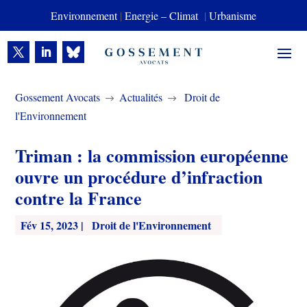
Environnement
|
Energie – Climat
|
Urbanisme
Gossement Avocats
Actualités
Droit de
$
$
l'Environnement
Triman : la commission européenne
ouvre un procédure d’infraction
contre la France
Fév 15, 2023
|
Droit de l'Environnement