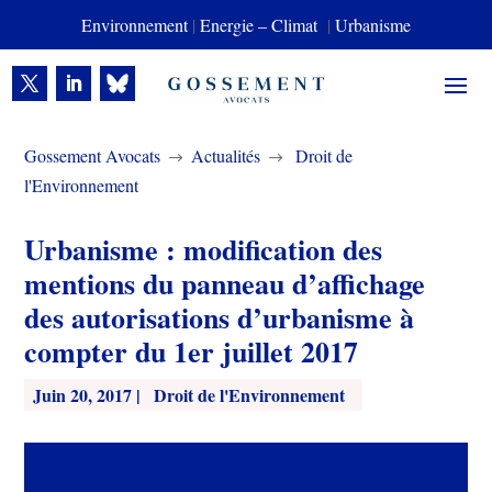
Environnement
|
Energie – Climat
|
Urbanisme
Gossement Avocats
Actualités
Droit de
$
$
l'Environnement
Urbanisme : modification des
mentions du panneau d’affichage
des autorisations d’urbanisme à
compter du 1er juillet 2017
Juin 20, 2017
|
Droit de l'Environnement