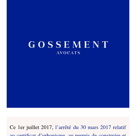
Ce 1er juillet 2017,
l’arrêté du 30 mars 2017 relatif
au certificat d’urbanisme, au permis de construire et