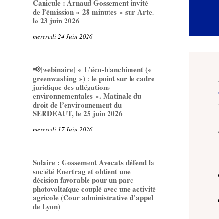
Canicule : Arnaud Gossement invité
de l’émission « 28 minutes » sur Arte,
le 23 juin 2026
mercredi 24 Juin 2026
📢[webinaire] « L’éco-blanchiment («
greenwashing ») : le point sur le cadre
juridique des allégations
environnementales ». Matinale du
droit de l’environnement du
SERDEAUT, le 25 juin 2026
mercredi 17 Juin 2026
Solaire : Gossement Avocats défend la
société Enertrag et obtient une
décision favorable pour un parc
photovoltaïque couplé avec une activité
agricole (Cour administrative d’appel
de Lyon)