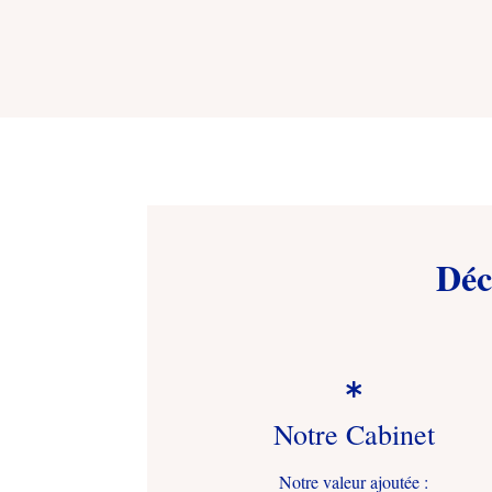
Déc

Notre Cabinet
Notre valeur ajoutée :