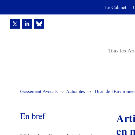
Le Cabinet
Tous les Art
Gossement Avocats
Actualités
Droit de l'Environne
$
$
En bref
Arti
en 