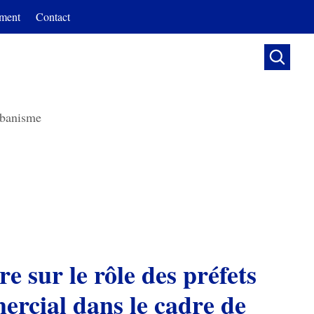
ment
Contact

banisme
ire sur le rôle des préfets
rcial dans le cadre de