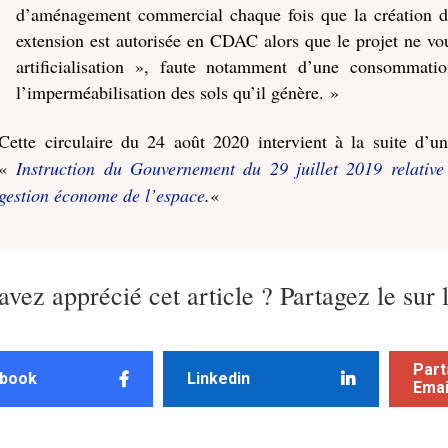
d’aménagement commercial chaque fois que la création 
extension est autorisée en CDAC alors que le projet ne vou
artificialisation », faute notamment d’une consommat
l’imperméabilisation des sols qu’il génère. »
Cette circulaire du 24 août 2020 intervient à la suite d’une
«
Instruction du Gouvernement du 29 juillet 2019 relative
gestion économe de l’espace
.
«
avez apprécié cet article ? Partagez le sur 
Part
book
Linkedin
Emai