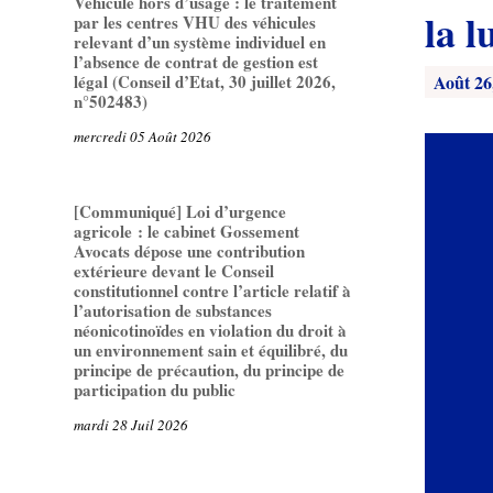
Véhicule hors d’usage : le traitement
la l
par les centres VHU des véhicules
relevant d’un système individuel en
l’absence de contrat de gestion est
Août 26
légal (Conseil d’Etat, 30 juillet 2026,
n°502483)
mercredi 05 Août 2026
[Communiqué] Loi d’urgence
agricole : le cabinet Gossement
Avocats dépose une contribution
extérieure devant le Conseil
constitutionnel contre l’article relatif à
l’autorisation de substances
néonicotinoïdes en violation du droit à
un environnement sain et équilibré, du
principe de précaution, du principe de
participation du public
mardi 28 Juil 2026