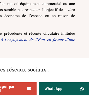
d’un nouvel équipement commercial ou une
s semble pas respecter, l’objectif de « zéro
ion économe de l’espace ou en raison de
 précédente et récente circulaire intitulée
 à l’engagement de l’État en faveur d’une
les réseaux sociaux :
ager par
WhatsApp
l