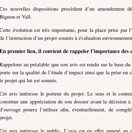
Ces nouvelles dispositions procèdent d’un amendement dé
Bignon et Vall.
Cette évolution est très importante, pour la place prise par 
de l’instruction d’un projet soumis à évaluation environnemen
En premier lieu, il convient de rappeler l’importance des 
Rappelons au préalable que son avis est rendu sur la base du 
porte sur la qualité de l’étude d’impact ainsi que la prise en
le projet qui lui est soumis.
Cet avis intéresse le porteur du projet. Le sens et le conte
constitue une appréciation de son dossier avant la décision à i
d’ouvrage pourra l’utiliser afin, éventuellement, de compl
projet.
Cet avis intéresse le public. L’avis est en effet annexé au 