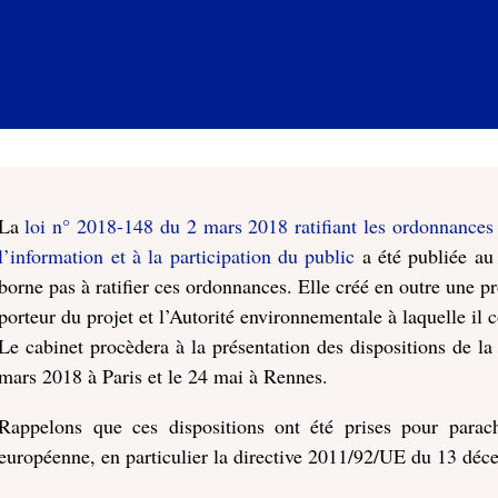
La
loi n° 2018-148 du 2 mars 2018 ratifiant les ordonnances 
l’information et à la participation du public
a été publiée au 
borne pas à ratifier ces ordonnances. Elle créé en outre une 
porteur du projet et l’Autorité environnementale à laquelle il c
Le cabinet procèdera à la présentation des dispositions de la 
mars 2018 à Paris et le 24 mai à Rennes.
Rappelons que ces dispositions ont été prises pour parach
européenne, en particulier la directive 2011/92/UE du 13 dé