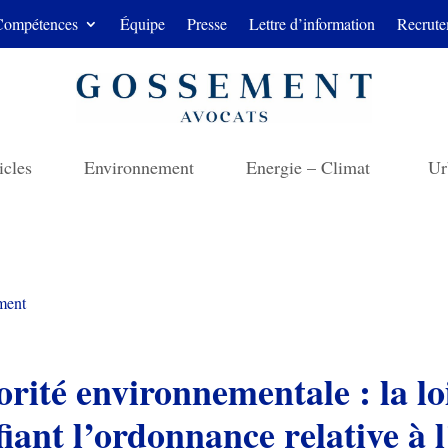
Compétences
Équipe
Presse
Lettre d’information
Recrute
icles
Environnement
Energie – Climat
Ur
ment
orité environnementale : la l
fiant l’ordonnance relative à 