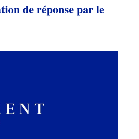
tion de réponse par le