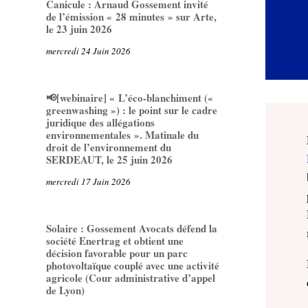
Canicule : Arnaud Gossement invité
de l’émission « 28 minutes » sur Arte,
le 23 juin 2026
mercredi 24 Juin 2026
📢[webinaire] « L’éco-blanchiment («
greenwashing ») : le point sur le cadre
juridique des allégations
environnementales ». Matinale du
droit de l’environnement du
SERDEAUT, le 25 juin 2026
mercredi 17 Juin 2026
Solaire : Gossement Avocats défend la
société Enertrag et obtient une
décision favorable pour un parc
photovoltaïque couplé avec une activité
agricole (Cour administrative d’appel
de Lyon)