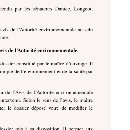
fendu par les sénateurs Dantec, Longeot,
l’avis de l’Autorité environnementale au sein
tale.
avis de l’Autorité environnementale.
dossier constitué par le maître d’ouvrage. Il
 compte de l’environnement et de la santé par
nu de l’Avis de l’Autorité environnementale
ntervenir. Selon le sens de l’avis, le maître
éter le dossier déposé voire de modifier le
dossier mis à sa disposition. Il permet aux