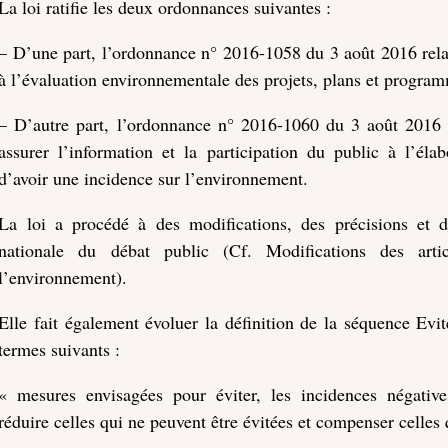
La loi ratifie les deux ordonnances suivantes :
– D’une part, l’ordonnance n° 2016-1058 du 3 août 2016 relat
à l’évaluation environnementale des projets, plans et program
– D’autre part, l’ordonnance n° 2016-1060 du 3 août 2016 
assurer l’information et la participation du public à l’élab
d’avoir une incidence sur l’environnement.
La loi a procédé à des modifications, des précisions et 
nationale du débat public (Cf. Modifications des ar
l’environnement).
Elle fait également évoluer la définition de la séquence E
termes suivants :
« mesures envisagées pour éviter, les incidences négative
réduire celles qui ne peuvent être évitées et compenser celles 