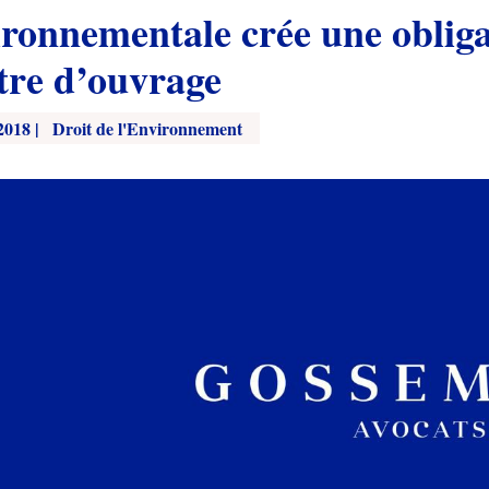
ironnementale crée une obliga
tre d’ouvrage
2018
|
Droit de l'Environnement