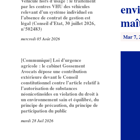
Véhicule hors d’usage : le traitement
env
par les centres VHU des véhicules
relevant d’un système individuel en
l’absence de contrat de gestion est
maî
légal (Conseil d’Etat, 30 juillet 2026,
n°502483)
Mar 7, 
mercredi 05 Août 2026
[Communiqué] Loi d’urgence
agricole : le cabinet Gossement
Avocats dépose une contribution
extérieure devant le Conseil
constitutionnel contre l’article relatif à
l’autorisation de substances
néonicotinoïdes en violation du droit à
un environnement sain et équilibré, du
principe de précaution, du principe de
participation du public
mardi 28 Juil 2026