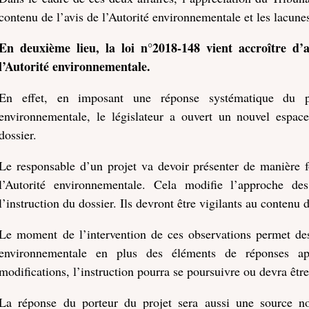
contenu de l’avis de l’Autorité environnementale et les lacune
En deuxième lieu, la loi n°2018-148 vient accroître d’
l’Autorité environnementale.
En effet, en imposant une réponse systématique du po
environnementale, le législateur a ouvert un nouvel espac
dossier.
Le responsable d’un projet va devoir présenter de manière f
l’Autorité environnementale. Cela modifie l’approche d
l’instruction du dossier. Ils devront être vigilants au contenu 
Le moment de l’intervention de ces observations permet des
environnementale en plus des éléments de réponses app
modifications, l’instruction pourra se poursuivre ou devra être
La réponse du porteur du projet sera aussi une source not