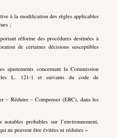
ive à la modification des règles applicables
mes ;
portant réforme des procédures destinées à
oration de certaines décisions susceptibles
des ajustements concernant la Commission
ticles L. 121-1 et suivants du code de
viter – Réduire – Compenser (ERC), dans les
s notables probables sur l’environnement,
qui ne peuvent être évitées ni réduites »