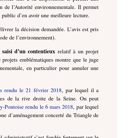
n de l’Autorité environnementale. Il permet
u public d’en avoir une meilleure lecture.
élivrer la décision demandée. L’avis est pris
 code de l’environnement).
f saisi d’un contentieux
relatif à un projet
de projets emblématiques montre que le juge
nnementale, en particulier pour annuler une
is rendu le 21 février 2018
, par lequel il a
ges de la rive droite de la Seine. On peut
gy-Pontoise rendu le 6 mars 2018
, par lequel
a zone d’aménagement concerté du Triangle de
l administratif s’est fondée fortement sur le