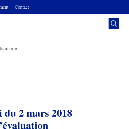
ment
Contact

banisme
oi du 2 mars 2018
l’évaluation