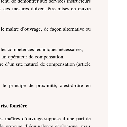
, tenu de démontrer aux services instructeurs
els ces mesures doivent être mises en œuvre
e maître d’ouvrage, de façon alternative ou
e les compétences techniques nécessaires,
 à un opérateur de compensation,
re d’un site naturel de compensation (article
 le principe de proximité, c’est-à-dire en
rise foncière
es maîtres d’ouvrage suppose d’une part de
 le principe d’équivalence écologique, mais