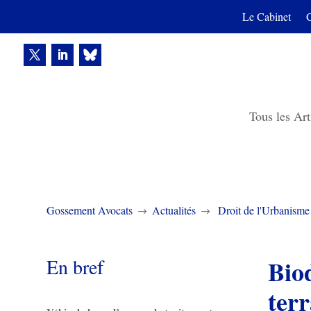
Le Cabinet
Tous les Art
Gossement Avocats
Actualités
Droit de l'Urbanisme
$
$
En bref
Biod
terr