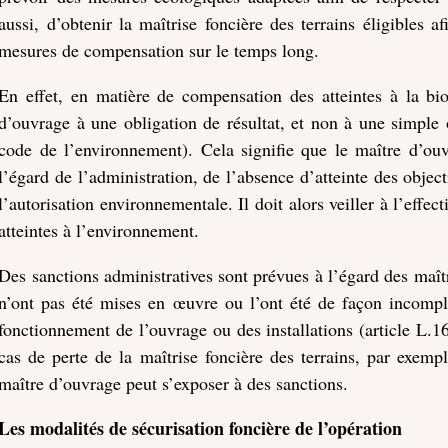
aussi, d’obtenir la maîtrise foncière des terrains éligibles af
mesures de compensation sur le temps long.
En effet, en matière de compensation des atteintes à la biod
d’ouvrage à une obligation de résultat, et non à une simple 
code de l’environnement). Cela signifie que le maître d’ou
l’égard de l’administration, de l’absence d’atteinte des object
l’autorisation environnementale. Il doit alors veiller à l’effe
atteintes à l’environnement.
Des sanctions administratives sont prévues à l’égard des maî
n’ont pas été mises en œuvre ou l’ont été de façon incompl
fonctionnement de l’ouvrage ou des installations (article L.
cas de perte de la maîtrise foncière des terrains, par exemp
maître d’ouvrage peut s’exposer à des sanctions.
Les modalités de sécurisation foncière de l’opération