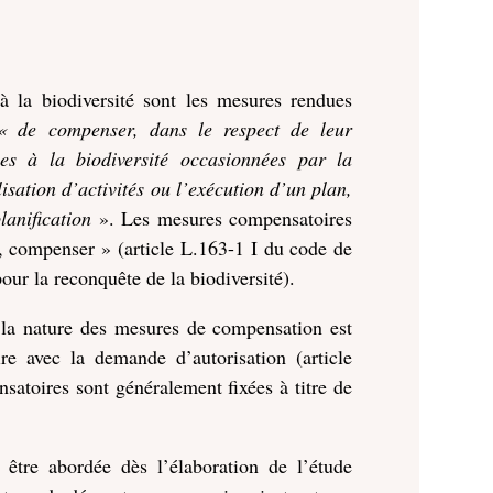
 la biodiversité sont les mesures rendues
« de compenser, dans le respect de leur
les à la biodiversité occasionnées par la
isation d’activités ou l’exécution d’un plan,
anification
». Les mesures compensatoires
re, compenser » (article L.163-1 I du code de
ur la reconquête de la biodiversité).
 la nature des mesures de compensation est
ire avec la demande d’autorisation (article
atoires sont généralement fixées à titre de
t être abordée dès l’élaboration de l’étude