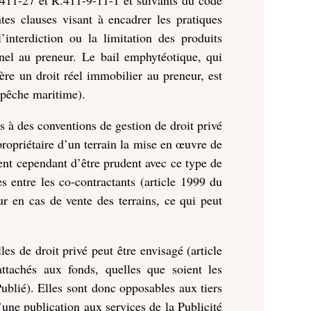
tes clauses visant à encadrer les pratiques
’interdiction ou la limitation des produits
onnel au preneur.
Le bail emphytéotique, qui
re un droit réel immobilier au preneur, est
a pêche maritime).
s à des conventions de gestion de droit privé
 propriétaire d’un terrain la mise en œuvre de
ient cependant d’être prudent avec ce type de
s entre les co-contractants (article 1999 du
r en cas de vente des terrains, ce qui peut
es de droit privé peut être envisagé (article
attachés aux fonds, quelles que soient les
blié). Elles sont donc opposables aux tiers
d’une publication aux services de la Publicité