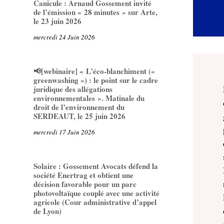
Canicule : Arnaud Gossement invité
de l’émission « 28 minutes » sur Arte,
le 23 juin 2026
mercredi 24 Juin 2026
📢[webinaire] « L’éco-blanchiment («
greenwashing ») : le point sur le cadre
juridique des allégations
environnementales ». Matinale du
droit de l’environnement du
SERDEAUT, le 25 juin 2026
mercredi 17 Juin 2026
Solaire : Gossement Avocats défend la
société Enertrag et obtient une
décision favorable pour un parc
photovoltaïque couplé avec une activité
agricole (Cour administrative d’appel
de Lyon)