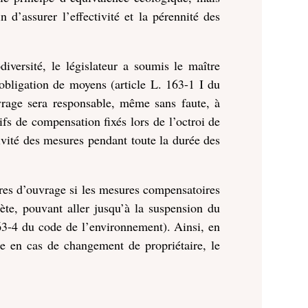
in d’assurer l’effectivité et la pérennité des
iversité, le législateur a soumis le maître
obligation de moyens (article L. 163-1 I du
vrage sera responsable, même sans faute, à
ifs de compensation fixés lors de l’octroi de
ctivité des mesures pendant toute la durée des
tres d’ouvrage si les mesures compensatoires
ète, pouvant aller jusqu’à la suspension du
163-4 du code de l’environnement). Ainsi, en
le en cas de changement de propriétaire, le