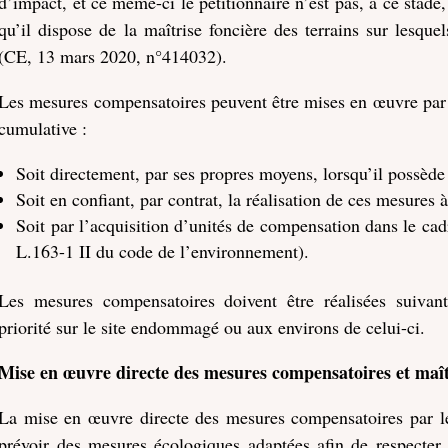
d’impact, et ce même-ci le pétitionnaire n’est pas, à ce stade
qu’il dispose de la maîtrise foncière des terrains sur lesqu
(CE, 13 mars 2020, n°414032).
Les mesures compensatoires peuvent être mises en œuvre par l
cumulative :
Soit directement, par ses propres moyens, lorsqu’il possèd
Soit en confiant, par contrat, la réalisation de ces mesures
Soit par l’acquisition d’unités de compensation dans le cad
L.163-1 II du code de l’environnement).
Les mesures compensatoires doivent être réalisées suivant
priorité sur le site endommagé ou aux environs de celui-ci.
Mise en œuvre directe des mesures compensatoires et maît
La mise en œuvre directe des mesures compensatoires par l
prévoir des mesures écologiques adaptées afin de respecter