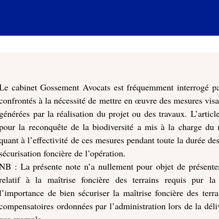
Le cabinet Gossement Avocats est fréquemment interrogé par
confrontés à la nécessité de mettre en œuvre des mesures visan
générées par la réalisation du projet ou des travaux. L’arti
pour la reconquête de la biodiversité a mis à la charge du 
quant à l’effectivité de ces mesures pendant toute la durée des
sécurisation foncière de l’opération.
NB : La présente note n’a nullement pour objet de présenter
relatif à la maîtrise foncière des terrains requis pur l
l’importance de bien sécuriser la maîtrise foncière des terra
compensatoires ordonnées par l’administration lors de la dél
par exemple.