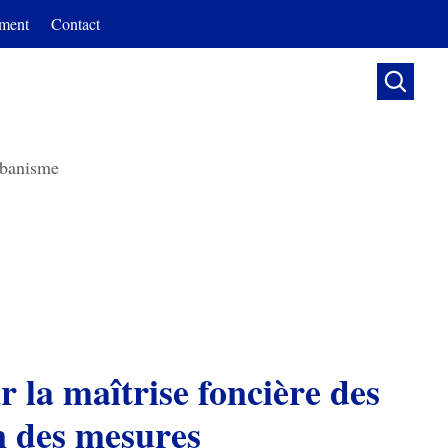
ment
Contact

banisme
ur la maîtrise foncière des
on des mesures