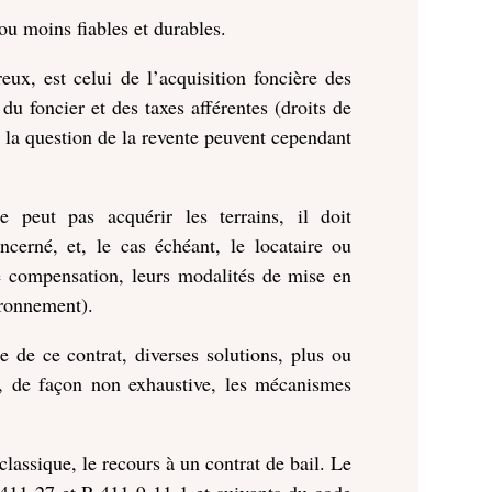
ou moins fiables et durables.
ux, est celui de l’acquisition foncière des
 du foncier et des taxes afférentes (droits de
e la question de la revente peuvent cependant
 peut pas acquérir les terrains, il doit
ncerné, et, le cas échéant, le locataire ou
de compensation, leurs modalités de mise en
ironnement).
re de ce contrat, diverses solutions, plus ou
nt, de façon non exhaustive, les mécanismes
lassique, le recours à un contrat de bail. Le
L.411-27 et R.411-9-11-1 et suivants du code