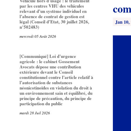
Véhicule hors d’usage : le traitement
com
par les centres VHU des véhicules
relevant d’un système individuel en
l’absence de contrat de gestion est
Jan 10,
légal (Conseil d’Etat, 30 juillet 2026,
n°502483)
mercredi 05 Août 2026
[Communiqué] Loi d’urgence
agricole : le cabinet Gossement
Avocats dépose une contribution
extérieure devant le Conseil
constitutionnel contre l’article relatif à
l’autorisation de substances
néonicotinoïdes en violation du droit à
un environnement sain et équilibré, du
principe de précaution, du principe de
participation du public
mardi 28 Juil 2026