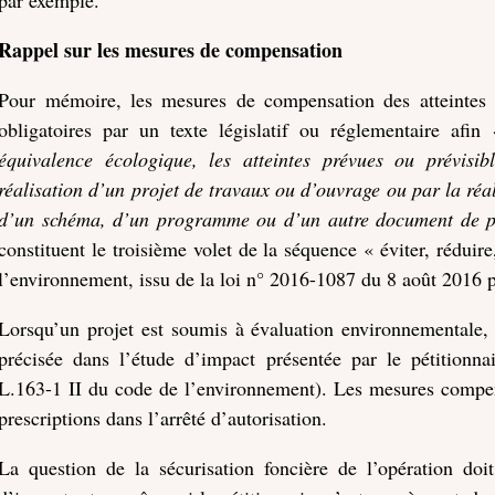
Rappel sur les mesures de compensation
Pour mémoire, les mesures de compensation des atteintes à
obligatoires par un texte législatif ou réglementaire afin
équivalence écologique, les atteintes prévues ou prévisib
réalisation d’un projet de travaux ou d’ouvrage ou par la réal
d’un schéma, d’un programme ou d’un autre document de pl
constituent le troisième volet de la séquence « éviter, rédui
l’environnement, issu de la loi n° 2016-1087 du 8 août 2016 po
Lorsqu’un projet est soumis à évaluation environnementale,
précisée dans l’étude d’impact présentée par le pétitionna
L.163-1 II du code de l’environnement). Les mesures compens
prescriptions dans l’arrêté d’autorisation.
La question de la sécurisation foncière de l’opération doi