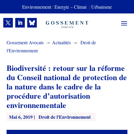
Environnement
|
Energie – Climat
|
Urbanisme
Gossement Avocats
Actualités
Droit de
$
$
l'Environnement
Biodiversité : retour sur la réforme
du Conseil national de protection de
la nature dans le cadre de la
procédure d’autorisation
environnementale
Mai 6, 2019
|
Droit de l'Environnement