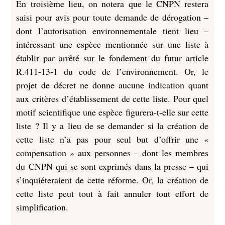
En troisième lieu, on notera que le CNPN restera
saisi pour avis pour toute demande de dérogation –
dont l’autorisation environnementale tient lieu –
intéressant une espèce mentionnée sur une liste à
établir par arrêté sur le fondement du futur article
R.411-13-1 du code de l’environnement. Or, le
projet de décret ne donne aucune indication quant
aux critères d’établissement de cette liste. Pour quel
motif scientifique une espèce figurera-t-elle sur cette
liste ? Il y a lieu de se demander si la création de
cette liste n’a pas pour seul but d’offrir une «
compensation » aux personnes – dont les membres
du CNPN qui se sont exprimés dans la presse – qui
s’inquiéteraient de cette réforme. Or, la création de
cette liste peut tout à fait annuler tout effort de
simplification.