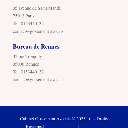
35 avenue de Saint-Mandé
75012 Paris
Tel. 0153440132
contact@gossement-avocats
Bureau de Rennes
32 rue Tronjolly
35000 Rennes
Tel. 0153440132
contact@gossement-avocats
Cabinet Gossement Avocats © 2025 Tous Droits
Réservés |
Mentions Légales
|
Politique de