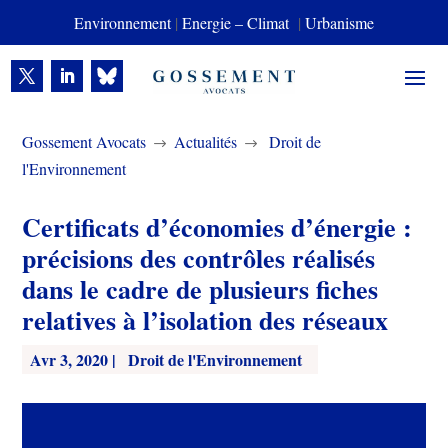
Environnement
|
Energie – Climat
|
Urbanisme
Gossement Avocats
Actualités
Droit de
$
$
l'Environnement
Certificats d’économies d’énergie :
précisions des contrôles réalisés
dans le cadre de plusieurs fiches
relatives à l’isolation des réseaux
Avr 3, 2020
|
Droit de l'Environnement