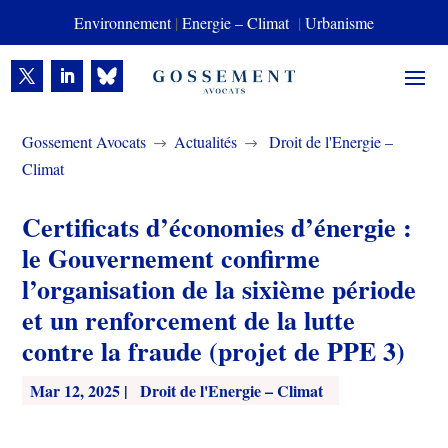
Environnement
|
Energie – Climat
|
Urbanisme
Gossement Avocats
Actualités
Droit de l'Energie –
$
$
Climat
Certificats d’économies d’énergie :
le Gouvernement confirme
l’organisation de la sixième période
et un renforcement de la lutte
contre la fraude (projet de PPE 3)
Mar 12, 2025
|
Droit de l'Energie – Climat