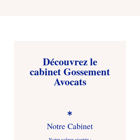
Découvrez le
cabinet Gossement
Avocats

Notre Cabinet
Notre valeur ajoutée :