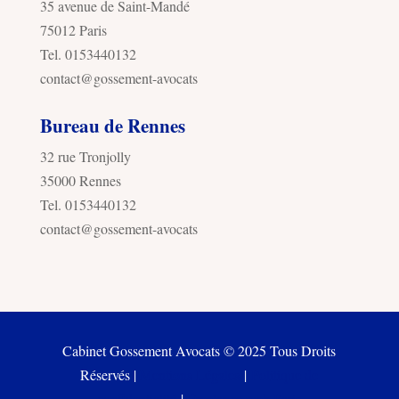
35 avenue de Saint-Mandé
75012 Paris
Tel. 0153440132
contact@gossement-avocats
Bureau de Rennes
32 rue Tronjolly
35000 Rennes
Tel. 0153440132
contact@gossement-avocats
Cabinet Gossement Avocats © 2025 Tous Droits
Réservés |
Mentions Légales
|
Politique de
confidentialité
|
Freelance web Paris