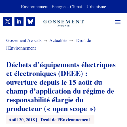
Environnement
|
Energie – Climat
|
Urbanisme
Gossement Avocats
Actualités
Droit de
$
$
l'Environnement
Déchets d’équipements électriques
et électroniques (DEEE) :
ouverture depuis le 15 août du
champ d’application du régime de
responsabilité élargie du
producteur (« open scope »)
Août 20, 2018
|
Droit de l'Environnement