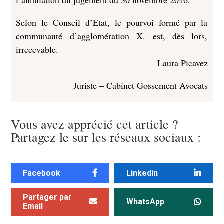
l’annulation du jugement du 30 novembre 2016.
Selon le Conseil d’Etat, le pourvoi formé par la
communauté d’agglomération X. est, dès lors,
irrecevable.
Laura Picavez
Juriste – Cabinet Gossement Avocats
Vous avez apprécié cet article ?
Partagez le sur les réseaux sociaux :
Facebook
Linkedin
Partager par
WhatsApp
Email