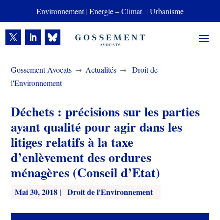
Environnement
|
Energie – Climat
|
Urbanisme
Gossement Avocats
Actualités
Droit de
$
$
l'Environnement
Déchets : précisions sur les parties
ayant qualité pour agir dans les
litiges relatifs à la taxe
d’enlèvement des ordures
ménagères (Conseil d’Etat)
Mai 30, 2018
|
Droit de l'Environnement