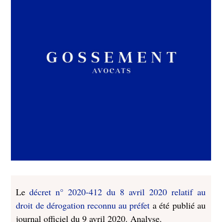
Le
décret n° 2020-412 du 8 avril 2020 relatif au
droit de dérogation reconnu au préfet
a été publié au
journal officiel du 9 avril 2020. Analyse.