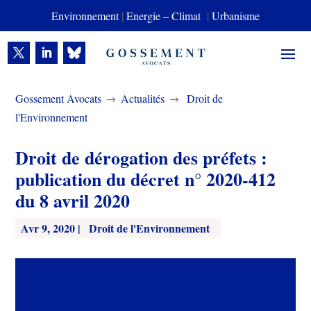
Environnement
|
Energie – Climat
|
Urbanisme
Gossement Avocats
Actualités
Droit de
$
$
l'Environnement
Droit de dérogation des préfets :
publication du décret n° 2020-412
du 8 avril 2020
Avr 9, 2020
|
Droit de l'Environnement