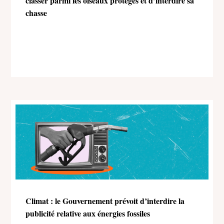
classer parmi les oiseaux protégés et d’interdire sa
chasse
Climat : le Gouvernement prévoit d’interdire la
publicité relative aux énergies fossiles