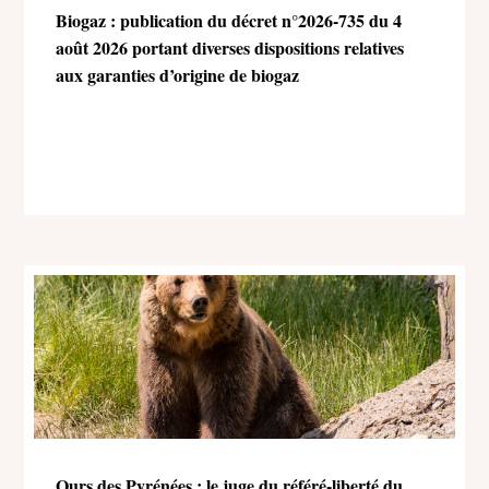
Biogaz : publication du décret n°2026-735 du 4
août 2026 portant diverses dispositions relatives
aux garanties d’origine de biogaz
Ours des Pyrénées : le juge du référé-liberté du