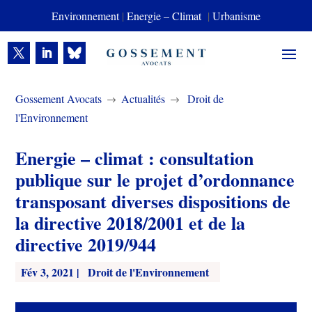
Environnement
|
Energie – Climat
|
Urbanisme
Gossement Avocats
Actualités
Droit de
$
$
l'Environnement
Energie – climat : consultation
publique sur le projet d’ordonnance
transposant diverses dispositions de
la directive 2018/2001 et de la
directive 2019/944
Fév 3, 2021
|
Droit de l'Environnement