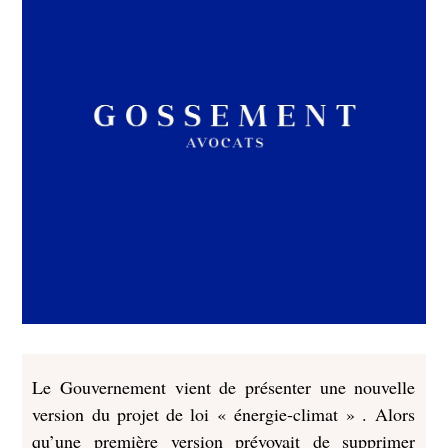
Le Gouvernement vient de présenter une nouvelle
version du projet de loi « énergie-climat » . Alors
qu’une première version prévoyait de supprimer