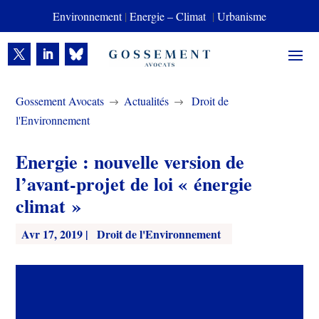
Environnement
|
Energie – Climat
|
Urbanisme
Gossement Avocats
Actualités
Droit de
$
$
l'Environnement
Energie : nouvelle version de
l’avant-projet de loi « énergie
climat »
Avr 17, 2019
|
Droit de l'Environnement