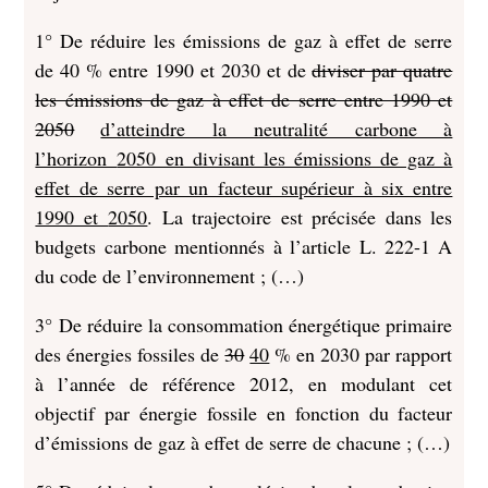
1° De réduire les émissions de gaz à effet de serre
de 40 % entre 1990 et 2030 et de
diviser par quatre
les émissions de gaz à effet de serre entre 1990 et
2050
d’atteindre la neutralité carbone à
l’horizon
2050 en divisant les émissions de gaz à
effet de serre par un facteur supérieur à six entre
1990 et
2050
. La trajectoire est précisée dans les
budgets carbone mentionnés à l’article L. 222-1 A
du code de l’environnement ; (…)
3° De réduire la consommation énergétique primaire
des énergies fossiles de
30
40
% en 2030 par rapport
à l’année de référence 2012, en modulant cet
objectif par énergie fossile en fonction du facteur
d’émissions de gaz à effet de serre de chacune ; (…)