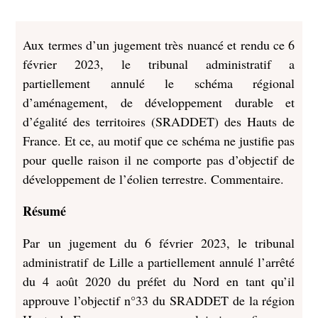
Aux termes d’un jugement très nuancé et rendu ce 6
février 2023, le tribunal administratif a
partiellement annulé le schéma régional
d’aménagement, de développement durable et
d’égalité des territoires (SRADDET) des Hauts de
France. Et ce, au motif que ce schéma ne justifie pas
pour quelle raison il ne comporte pas d’objectif de
développement de l’éolien terrestre. Commentaire.
Résumé
Par un jugement du 6 février 2023, le tribunal
administratif de Lille a partiellement annulé l’arrêté
du 4 août 2020 du préfet du Nord en tant qu’il
approuve l’objectif n°33 du SRADDET de la région