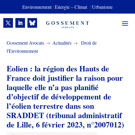
Environnement
|
Energie – Climat
|
Urbanisme
Gossement Avocats
Actualités
Droit de
$
$
l'Environnement
Eolien : la région des Hauts de
France doit justifier la raison pour
laquelle elle n’a pas planifié
d’objectif de développement de
l’éolien terrestre dans son
SRADDET (tribunal administratif
de Lille, 6 février 2023, n°2007012)