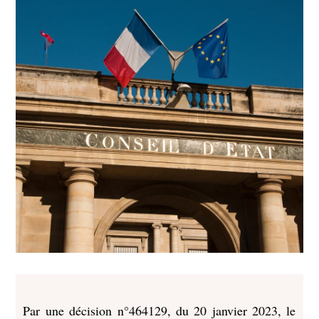
Par une décision n°464129, du 20 janvier 2023, le