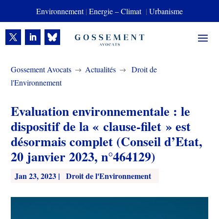
Environnement
|
Energie – Climat
|
Urbanisme
Gossement Avocats
Actualités
Droit de
$
$
l'Environnement
Evaluation environnementale : le
dispositif de la « clause-filet » est
désormais complet (Conseil d’Etat,
20 janvier 2023, n°464129)
Jan 23, 2023
|
Droit de l'Environnement