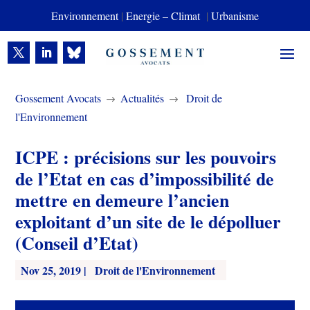
Environnement
|
Energie – Climat
|
Urbanisme
Gossement Avocats
Actualités
Droit de
$
$
l'Environnement
ICPE : précisions sur les pouvoirs
de l’Etat en cas d’impossibilité de
mettre en demeure l’ancien
exploitant d’un site de le dépolluer
(Conseil d’Etat)
Nov 25, 2019
|
Droit de l'Environnement