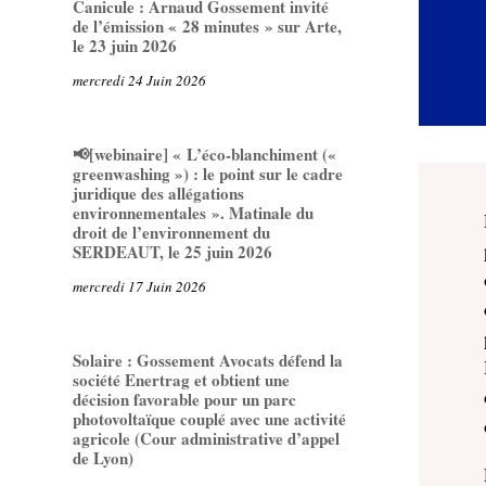
Canicule : Arnaud Gossement invité
de l’émission « 28 minutes » sur Arte,
le 23 juin 2026
mercredi 24 Juin 2026
📢[webinaire] « L’éco-blanchiment («
greenwashing ») : le point sur le cadre
juridique des allégations
environnementales ». Matinale du
droit de l’environnement du
SERDEAUT, le 25 juin 2026
mercredi 17 Juin 2026
Solaire : Gossement Avocats défend la
société Enertrag et obtient une
décision favorable pour un parc
photovoltaïque couplé avec une activité
agricole (Cour administrative d’appel
de Lyon)