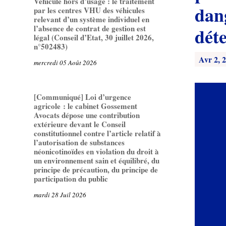
Véhicule hors d’usage : le traitement
dan
par les centres VHU des véhicules
relevant d’un système individuel en
l’absence de contrat de gestion est
dét
légal (Conseil d’Etat, 30 juillet 2026,
n°502483)
Avr 2, 
mercredi 05 Août 2026
[Communiqué] Loi d’urgence
agricole : le cabinet Gossement
Avocats dépose une contribution
extérieure devant le Conseil
constitutionnel contre l’article relatif à
l’autorisation de substances
néonicotinoïdes en violation du droit à
un environnement sain et équilibré, du
principe de précaution, du principe de
participation du public
mardi 28 Juil 2026