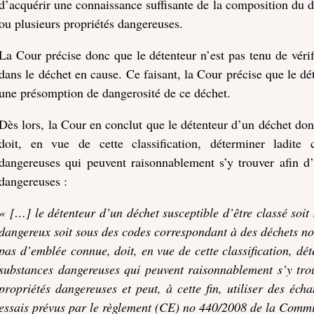
d’acquérir une connaissance suffisante de la composition du déc
ou plusieurs propriétés dangereuses.
La Cour précise donc que le détenteur n’est pas tenu de véri
dans le déchet en cause. Ce faisant, la Cour précise que le dé
une présomption de dangerosité de ce déchet.
Dès lors, la Cour en conclut que le détenteur d’un déchet do
doit, en vue de cette classification, déterminer ladite 
dangereuses qui peuvent raisonnablement s’y trouver afin d’é
dangereuses :
« […] le détenteur d’un déchet susceptible d’être classé soi
dangereux soit sous des codes correspondant à des déchets no
pas d’emblée connue, doit, en vue de cette classification, dé
substances dangereuses qui peuvent raisonnablement s’y trouv
propriétés dangereuses et peut, à cette fin, utiliser des éch
essais prévus par le règlement (CE) no 440/2008 de la Comm