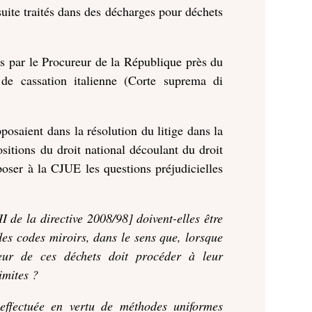
uite traités dans des décharges pour déchets
uis par le Procureur de la République près du
de cassation italienne (Corte suprema di
posaient dans la résolution du litige dans la
sitions du droit national découlant du droit
poser à la CJUE les questions préjudicielles
I de la directive 2008/98] doivent-elles être
 des codes miroirs, dans le sens que, lorsque
eur de ces déchets doit procéder à leur
imites ?
 effectuée en vertu de méthodes uniformes