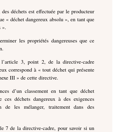
on des déchets est effectuée par le producteur
 que « déchet dangereux absolu », en tant que
 ».
terminer les propriétés dangereuses que ce
n.
l’article 3, point 2, de la directive-cadre
eux correspond à « tout déchet qui présente
xe III » de cette directive.
ences d’un classement en tant que déchet
de ces déchets dangereux à des exigences
tion de les mélanger, traitement dans des
e 7 de la directive-cadre, pour savoir si un