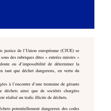
de justice de l’Union européenne (CJUE) se
 sous des rubriques dites « entrées miroirs »
doute ou d’impossibilité de déterminer la
é en tant que déchet dangereux, en vertu du
gées à l’encontre d’une trentaine de gérants
e déchets ainsi que de sociétés chargées
r réalisé un trafic illicite de déchets.
déchets potentiellement dangereux des codes