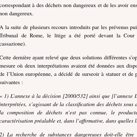
correspondant à des déchets non dangereux et de les avoir ens
non dangereux.
A la suite de plusieurs recours introduits par les prévenus p
Tribunal de Rome, le litige a été porté devant la Cour 
cassazione).
Cette dernière ayant relevé que deux solutions différentes s’op
mesure où deux interprétations avaient été données aux dispo
de l’Union européenne, a décidé de surseoir à statuer et de 
suivantes :
« 1) L’annexe à la décision [2000/532] ainsi que [l’annexe II
interprétées, s’agissant de la classification des déchets sous
la composition de déchets n’est pas connue, le product
caractérisation préalable et, dans l’affirmative, dans quelles l
2) La recherche de substances dangereuses doit-elle être