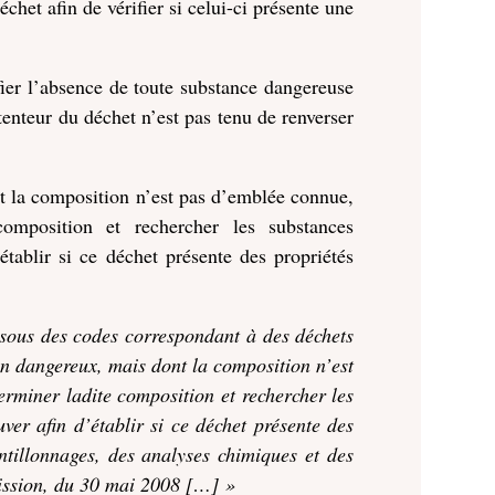
het afin de vérifier si celui-ci présente une
fier l’absence de toute substance dangereuse
tenteur du déchet n’est pas tenu de renverser
nt la composition n’est pas d’emblée connue,
composition et rechercher les substances
tablir si ce déchet présente des propriétés
t sous des codes correspondant à des déchets
n dangereux, mais dont la composition n’est
terminer ladite composition et rechercher les
er afin d’établir si ce déchet présente des
antillonnages, des analyses chimiques et des
ission, du 30 mai 2008 […] »