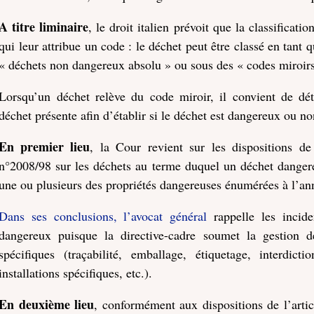
A titre liminaire
, le droit italien prévoit que la classificati
qui leur attribue un code : le déchet peut être classé en tant
« déchets non dangereux absolu » ou sous des « codes miroirs
Lorsqu’un déchet relève du code miroir, il convient de dé
déchet présente afin d’établir si le déchet est dangereux ou no
En premier lieu
, la Cour revient sur les dispositions de 
n°2008/98 sur les déchets au terme duquel un déchet danger
une ou plusieurs des propriétés dangereuses énumérées à l’anne
Dans ses conclusions, l’avocat général
rappelle les incid
dangereux puisque la directive-cadre soumet la gestion 
spécifiques (traçabilité, emballage, étiquetage, interdic
installations spécifiques, etc.).
En deuxième lieu
, conformément aux dispositions de l’articl