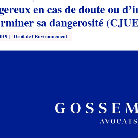
gereux en cas de doute ou d’i
erminer sa dangerosité (CJUE
2019
|
Droit de l'Environnement