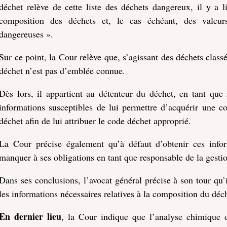
déchet relève de cette liste des déchets dangereux, il y a l
composition des déchets et, le cas échéant, des valeur
dangereuses ».
Sur ce point, la Cour relève que, s’agissant des déchets clas
déchet n’est pas d’emblée connue.
Dès lors, il appartient au détenteur du déchet, en tant que 
informations susceptibles de lui permettre d’acquérir une c
déchet afin de lui attribuer le code déchet approprié.
La Cour précise également qu’à défaut d’obtenir ces infor
manquer à ses obligations en tant que responsable de la gestio
Dans ses conclusions, l’avocat général précise à son tour qu’i
les informations nécessaires relatives à la composition du déc
En dernier lieu
, la Cour indique que l’analyse chimique 