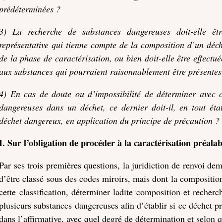
prédéterminées ?
3) La recherche de substances dangereuses doit-elle êtr
représentative qui tienne compte de la composition d’un déche
de la phase de caractérisation, ou bien doit-elle être effectué
aux substances qui pourraient raisonnablement être présentes
4) En cas de doute ou d’impossibilité de déterminer avec 
dangereuses dans un déchet, ce dernier doit-il, en tout ét
déchet dangereux, en application du principe de précaution ?
I. Sur l’obligation de procéder à la caractérisation préalabl
Par ses trois premières questions, la juridiction de renvoi de
d’être classé sous des codes miroirs, mais dont la compositio
cette classification, déterminer ladite composition et recher
plusieurs substances dangereuses afin d’établir si ce déchet p
dans l’affirmative, avec quel degré de détermination et selon 