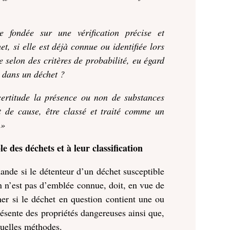
e fondée sur une vérification précise et
t, si elle est déjà connue ou identifiée lors
e selon des critères de probabilité, eu égard
 dans un déchet ?
certitude la présence ou non de substances
at de cause, être classé et traité comme un
 »
e des déchets et à leur classification
mande si le détenteur d’un déchet susceptible
n n’est pas d’emblée connue, doit, en vue de
cher si le déchet en question contient une ou
résente des propriétés dangereuses ainsi que,
quelles méthodes.