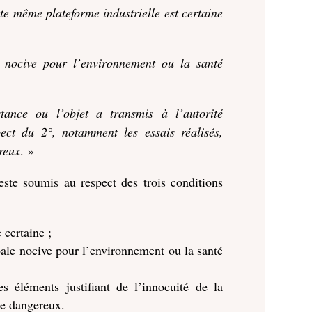
tte même plateforme industrielle est certaine
e nocive pour l’environnement ou la santé
stance ou l’objet a transmis à l’autorité
pect du 2°, notamment les essais réalisés,
ereux
. »
este soumis au respect des trois conditions
 certaine ;
bale nocive pour l’environnement ou la santé
es éléments justifiant de l’innocuité de la
tre dangereux.