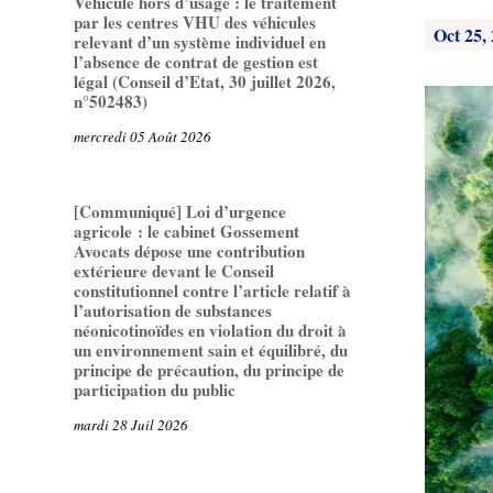
Véhicule hors d’usage : le traitement
par les centres VHU des véhicules
Oct 25,
relevant d’un système individuel en
l’absence de contrat de gestion est
légal (Conseil d’Etat, 30 juillet 2026,
n°502483)
mercredi 05 Août 2026
[Communiqué] Loi d’urgence
agricole : le cabinet Gossement
Avocats dépose une contribution
extérieure devant le Conseil
constitutionnel contre l’article relatif à
l’autorisation de substances
néonicotinoïdes en violation du droit à
un environnement sain et équilibré, du
principe de précaution, du principe de
participation du public
mardi 28 Juil 2026