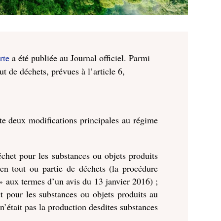
rte
a été publiée au Journal officiel. Parmi
ut de déchets, prévues à l’article 6,
rte deux modifications principales au régime
déchet pour les substances ou objets produits
en tout ou partie de déchets (la procédure
t » aux termes d’un avis du 13 janvier 2016) ;
t pour les substances ou objets produits au
n’était pas la production desdites substances