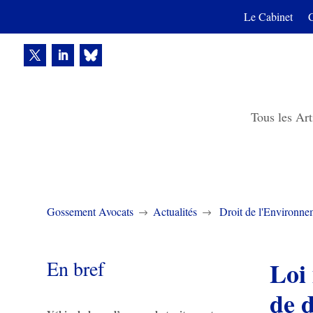
Le Cabinet
Tous les Art
Gossement Avocats
Actualités
Droit de l'Environne
$
$
En bref
Loi 
de 