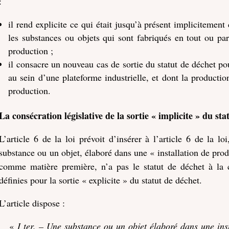
:
il rend explicite ce qui était jusqu’à présent implicitement
les substances ou objets qui sont fabriqués en tout ou par
production ;
il consacre un nouveau cas de sortie du statut de déchet po
au sein d’une plateforme industrielle, et dont la productio
production.
La consécration législative de la sortie « implicite » du sta
L’article 6 de la loi prévoit d’insérer à l’article 6 de la l
substance ou un objet, élaboré dans une « installation de produ
comme matière première, n’a pas le statut de déchet à la c
définies pour la sortie « explicite » du statut de déchet.
L’article dispose :
«
I ter. – Une substance ou un objet élaboré dans une inst