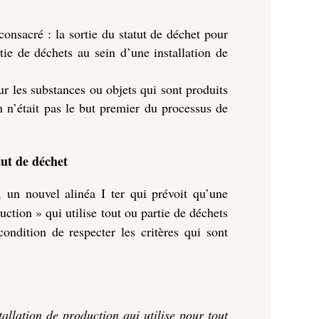
 consacré : la sortie du statut de déchet pour
tie de déchets au sein d’une installation de
ur les substances ou objets qui sont produits
n n’était pas le but premier du processus de
tut de déchet
oi, un nouvel alinéa I ter qui prévoit qu’une
ction » qui utilise tout ou partie de déchets
ondition de respecter les critères qui sont
allation de production qui utilise pour tout