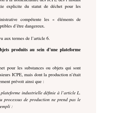
ie explicite du statut de déchet pour les
ministrative compétente les « éléments de
eptibles d’être dangereux.
u aux termes de l’article 6.
bjets produits au sein d’une plateforme
het pour les substances ou objets qui sont
usieurs ICPE, mais dont la production n’était
ement prévoit ainsi que :
lateforme industrielle définie à l’article L.
du processus de production ne prend pas le
rempli :