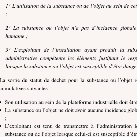
1° L’utilisation de la substance ou de l’objet au sein de ce
;
2° La substance ou l’objet n’a pas d’incidence global
humaine ;
3° L’exploitant de l’installation ayant produit la sub
administrative compétente les éléments justifiant le res
lorsque la substance ou l’objet est susceptible d’être dang
La sortie du statut de déchet pour la substance ou l’objet r
cumulatives suivantes :
Son utilisation au sein de la plateforme industrielle doit être
La substance ou l’objet ne doit avoir aucune incidence glo
;
L’exploitant est tenu de transmettre à l’administration l
substance ou de l’objet lorsque celui-ci est susceptible d’ê