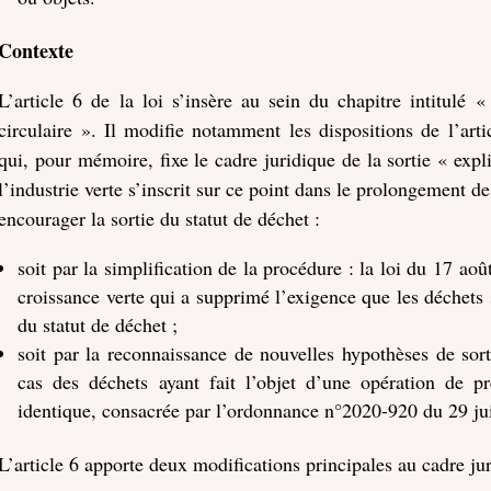
Contexte
L’article 6 de la loi s’insère au sein du chapitre intitulé
circulaire ». Il modifie notamment les dispositions de l’ar
qui, pour mémoire, fixe le cadre juridique de la sortie « expli
l’industrie verte s’inscrit sur ce point dans le prolongement d
encourager la sortie du statut de déchet :
soit par la simplification de la procédure : la loi du 17 ao
croissance verte qui a supprimé l’exigence que les déchets 
du statut de déchet ;
soit par la reconnaissance de nouvelles hypothèses de sor
cas des déchets ayant fait l’objet d’une opération de pr
identique, consacrée par l’ordonnance n°2020-920 du 29 jui
L’article 6 apporte deux modifications principales au cadre jur