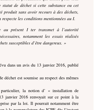
statut de déchet si cette substance ou cet
été produit sans avoir recours à des déchets,
n respecte les conditions mentionnées au I.
ée au présent I ter transmet à l’autorité
nécessaires, notamment les essais réalisés
hets susceptibles d’être dangereux. »
révu dans un avis du 13 janvier 2016, publié
t de déchet est soumise au respect des mêmes
articulier, la notion d’ « installation de
13 janvier 2016 renvoyait sur ce point à la
prise par la loi. Il pourrait notamment être
 non à la nomenclature des ICPE dès l’instant