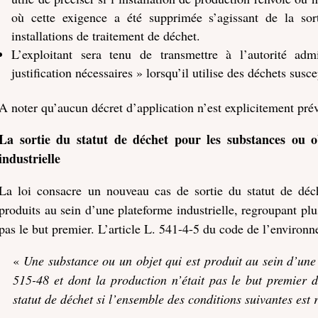
où cette exigence a été supprimée s’agissant de la sort
installations de traitement de déchet.
L’exploitant sera tenu de transmettre à l’autorité ad
justification nécessaires » lorsqu’il utilise des déchets susc
A noter qu’aucun décret d’application n’est explicitement prév
La sortie du statut de déchet pour les substances ou o
industrielle
La loi consacre un nouveau cas de sortie du statut de déc
produits au sein d’une plateforme industrielle, regroupant pl
pas le but premier. L’article L. 541-4-5 du code de l’environn
«
Une substance ou un objet qui est produit au sein d’une p
515-48 et dont la production n’était pas le but premier 
statut de déchet si l’ensemble des conditions suivantes est 