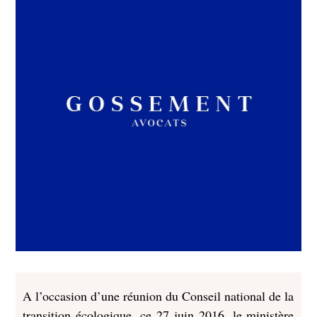
A l’occasion d’une réunion du Conseil national de la
transition écologique, ce 27 juin 2016, le ministère