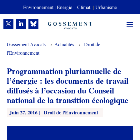
Environnement
|
Energie – Climat
|
Urbanisme
Gossement Avocats
Actualités
Droit de
$
$
l'Environnement
Programmation pluriannuelle de
l’énergie : les documents de travail
diffusés à l’occasion du Conseil
national de la transition écologique
Juin 27, 2016
|
Droit de l'Environnement