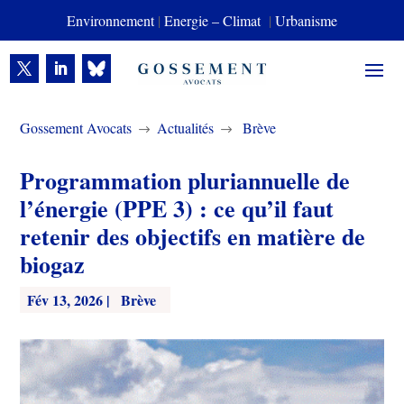
Environnement
|
Energie – Climat
|
Urbanisme
Gossement Avocats
Actualités
Brève
$
$
Programmation pluriannuelle de
l’énergie (PPE 3) : ce qu’il faut
retenir des objectifs en matière de
biogaz
Fév 13, 2026
|
Brève