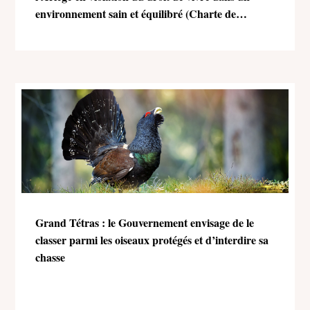
environnement sain et équilibré (Charte de
l’environnement)
Grand Tétras : le Gouvernement envisage de le
classer parmi les oiseaux protégés et d’interdire sa
chasse