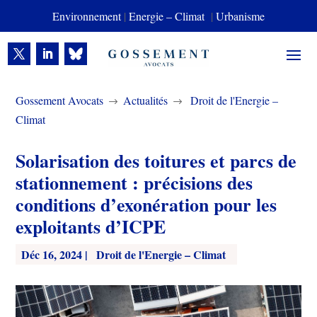
Environnement
|
Energie – Climat
|
Urbanisme
Gossement Avocats
Actualités
Droit de l'Energie –
$
$
Climat
Solarisation des toitures et parcs de
stationnement : précisions des
conditions d’exonération pour les
exploitants d’ICPE
Déc 16, 2024
|
Droit de l'Energie – Climat