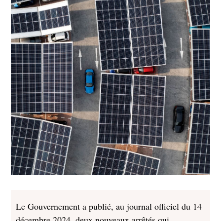
Le Gouvernement a publié, au journal officiel du 14
décembre 2024, deux nouveaux arrêtés qui