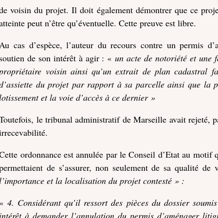
de voisin du projet. Il doit également démontrer que ce proje
atteinte peut n’être qu’éventuelle. Cette preuve est libre.
Au cas d’espèce, l’auteur du recours contre un permis d’a
soutien de son intérêt à agir : «
un acte de notoriété et une f
propriétaire voisin ainsi qu’un extrait de plan cadastral fa
d’assiette du projet par rapport à sa parcelle ainsi que la 
lotissement et la voie d’accès à ce dernier »
Toutefois, le tribunal administratif de Marseille avait rejeté,
irrecevabilité.
Cette ordonnance est annulée par le Conseil d’Etat au motif 
permettaient de s’assurer, non seulement de sa qualité de
l’importance et la localisation du projet contesté » :
«
4. Considérant qu’il ressort des pièces du dossier soumis
intérêt à demander l’annulation du permis d’aménager liti