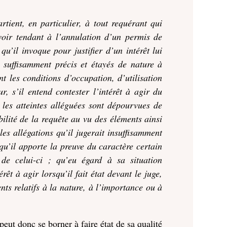
rtient, en particulier, à tout requérant qui
uvoir tendant à l’annulation d’un permis de
qu’il invoque pour justifier d’un intérêt lui
s suffisamment précis et étayés de nature à
nt les conditions d’occupation, d’utilisation
, s’il entend contester l’intérêt à agir du
 les atteintes alléguées sont dépourvues de
bilité de la requête au vu des éléments ainsi
les allégations qu’il jugerait insuffisamment
qu’il apporte la preuve du caractère certain
 de celui-ci ; qu’eu égard à sa situation
érêt à agir lorsqu’il fait état devant le juge,
nts relatifs à la nature, à l’importance ou à
eut donc se borner à faire état de sa qualité