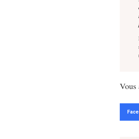
Vous 
Face