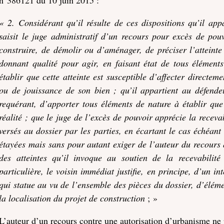
« 2. Considérant qu’il résulte de ces dispositions qu’il appa
saisit le juge administratif d’un recours pour excès de po
construire, de démolir ou d’aménager, de préciser l’atteinte 
donnant qualité pour agir, en faisant état de tous élément
établir que cette atteinte est susceptible d’affecter directeme
ou de jouissance de son bien ; qu’il appartient au défendeur
requérant, d’apporter tous éléments de nature à établir que
réalité ; que le juge de l’excès de pouvoir apprécie la receva
versés au dossier par les parties, en écartant le cas échéant 
étayées mais sans pour autant exiger de l’auteur du recours 
des atteintes qu’il invoque au soutien de la recevabilité
particulière, le voisin immédiat justifie, en principe, d’un int
qui statue au vu de l’ensemble des pièces du dossier, d’éléme
la localisation du projet de construction
; »
L’auteur d’un recours contre une autorisation d’urbanisme ne p