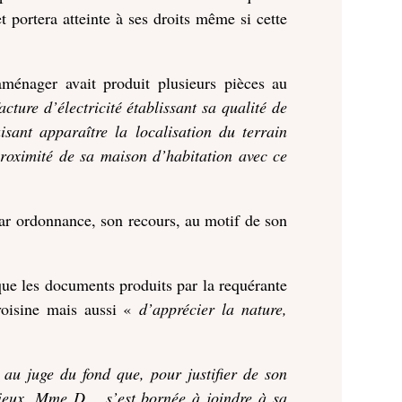
t portera atteinte à ses droits même si cette
ménager avait produit plusieurs pièces au
acture d’électricité établissant sa qualité de
isant apparaître la localisation du terrain
proximité de sa maison d’habitation avec ce
 par ordonnance, son recours, au motif de son
que les documents produits par la requérante
 voisine mais aussi «
d’apprécier la nature,
 au juge du fond que, pour justifier de son
gieux, Mme D… s’est bornée à joindre à sa