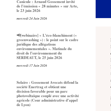
Canicule : Arnaud Gossement invité
de l’émission « 28 minutes » sur Arte,
le 23 juin 2026
mercredi 24 Juin 2026
📢[webinaire] « L’éco-blanchiment («
greenwashing ») : le point sur le cadre
juridique des allégations
environnementales ». Matinale du
droit de l’environnement du
SERDEAUT, le 25 juin 2026
mercredi 17 Juin 2026
Solaire : Gossement Avocats défend la
société Enertrag et obtient une
décision favorable pour un parc
photovoltaïque couplé avec une activité
agricole (Cour administrative d’appel
de Lyon)