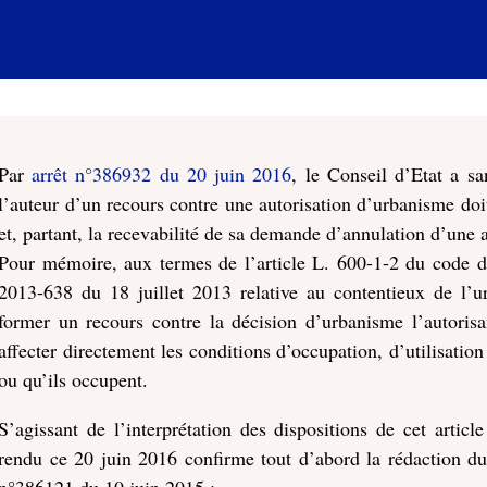
Par
arrêt n°386932 du 20 juin 2016
, le Conseil d’Etat a sa
l’auteur d’un recours contre une autorisation d’urbanisme doit
et, partant, la recevabilité de sa demande d’annulation d’une 
Pour mémoire, aux termes de l’article L. 600-1-2 du code d
2013-638 du 18 juillet 2013 relative au contentieux de l’u
former un recours contre la décision d’urbanisme l’autorisa
affecter directement les conditions d’occupation, d’utilisatio
ou qu’ils occupent.
S’agissant de l’interprétation des dispositions de cet artic
rendu ce 20 juin 2016 confirme tout d’abord la rédaction du 
n°386121 du 10 juin 2015 :