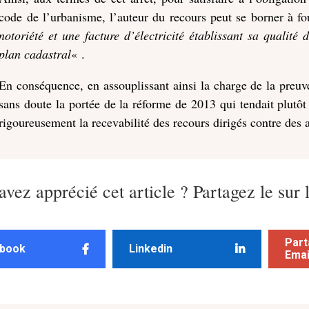
code de l’urbanisme, l’auteur du recours peut se borner à f
notoriété et une facture d’électricité établissant sa qualité 
plan cadastral
« .
En conséquence, en assouplissant ainsi la charge de la preuve 
sans doute la portée de la réforme de 2013 qui tendait plutôt
rigoureusement la recevabilité des recours dirigés contre des
avez apprécié cet article ? Partagez le sur 
Part
book
Linkedin
Emai