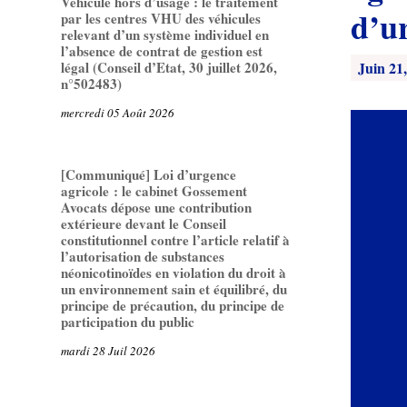
Véhicule hors d’usage : le traitement
d’u
par les centres VHU des véhicules
relevant d’un système individuel en
l’absence de contrat de gestion est
Juin 21
légal (Conseil d’Etat, 30 juillet 2026,
n°502483)
mercredi 05 Août 2026
[Communiqué] Loi d’urgence
agricole : le cabinet Gossement
Avocats dépose une contribution
extérieure devant le Conseil
constitutionnel contre l’article relatif à
l’autorisation de substances
néonicotinoïdes en violation du droit à
un environnement sain et équilibré, du
principe de précaution, du principe de
participation du public
mardi 28 Juil 2026