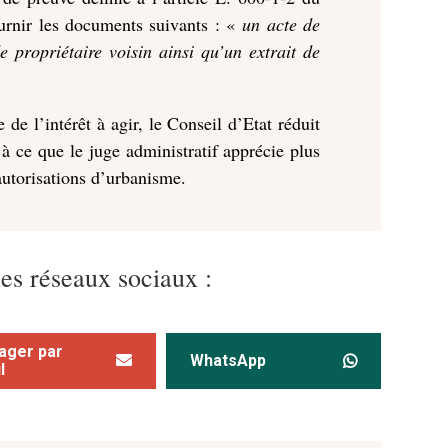
ournir les documents suivants : «
un acte de
de propriétaire voisin ainsi qu’un extrait de
de l’intérêt à agir, le Conseil d’Etat réduit
 à ce que le juge administratif apprécie plus
 autorisations d’urbanisme.
les réseaux sociaux :
ager par
WhatsApp
l