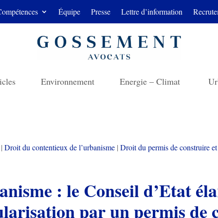
Compétences
Équipe
Presse
Lettre d’information
Recrute
icles
Environnement
Energie – Climat
Ur
|
Droit du contentieux de l’urbanisme
|
Droit du permis de construire et
nisme : le Conseil d’Etat élar
larisation par un permis de c