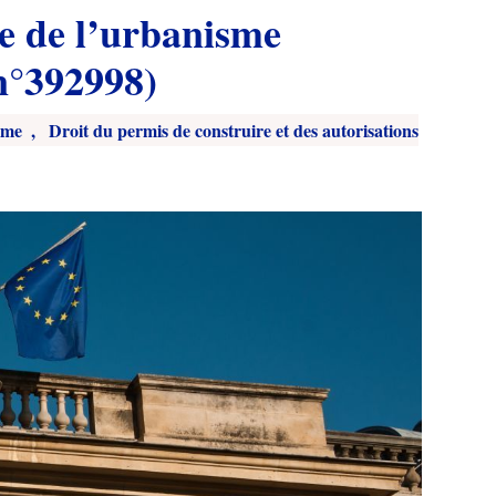
de de l’urbanisme
 n°392998)
sme
,
Droit du permis de construire et des autorisations