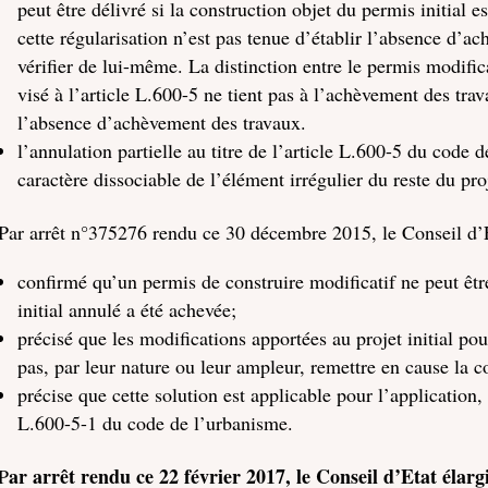
peut être délivré si la construction objet du permis initial e
cette régularisation n’est pas tenue d’établir l’absence d’ac
vérifier de lui-même. La distinction entre le permis modifica
visé à l’article L.600-5 ne tient pas à l’achèvement des tr
l’absence d’achèvement des travaux.
l’annulation partielle au titre de l’article L.600-5 du code
caractère dissociable de l’élément irrégulier du reste du pro
Par arrêt n°375276 rendu ce 30 décembre 2015, le Conseil d’E
confirmé qu’un permis de construire modificatif ne peut être
initial annulé a été achevée;
précisé que les modifications apportées au projet initial pou
pas, par leur nature ou leur ampleur, remettre en cause la c
précise que cette solution est applicable pour l’application, 
L.600-5-1 du code de l’urbanisme.
ar arrêt rendu ce 22 février 2017, le Conseil d’Etat élargi
P