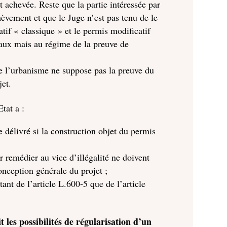
st achevée. Reste que la partie intéressée par
hèvement et que le Juge n’est pas tenu de le
tif « classique » et le permis modificatif
avaux mais au régime de la preuve de
 de l’urbanisme ne suppose pas la preuve du
jet.
tat a :
 délivré si la construction objet du permis
r remédier au vice d’illégalité ne doivent
onception générale du projet ;
tant de l’article L.600-5 que de l’article
t les possibilités de régularisation d’un