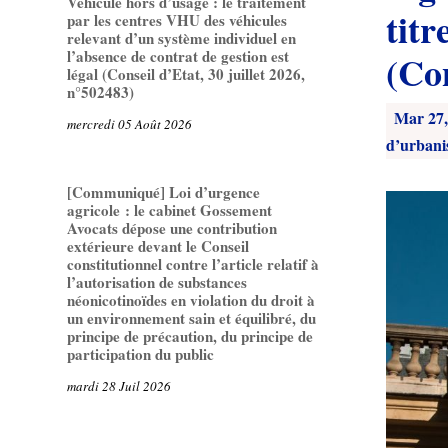
Véhicule hors d’usage : le traitement
titr
par les centres VHU des véhicules
relevant d’un système individuel en
l’absence de contrat de gestion est
(Con
légal (Conseil d’Etat, 30 juillet 2026,
n°502483)
Mar 27,
mercredi 05 Août 2026
d’urban
[Communiqué] Loi d’urgence
agricole : le cabinet Gossement
Avocats dépose une contribution
extérieure devant le Conseil
constitutionnel contre l’article relatif à
l’autorisation de substances
néonicotinoïdes en violation du droit à
un environnement sain et équilibré, du
principe de précaution, du principe de
participation du public
mardi 28 Juil 2026