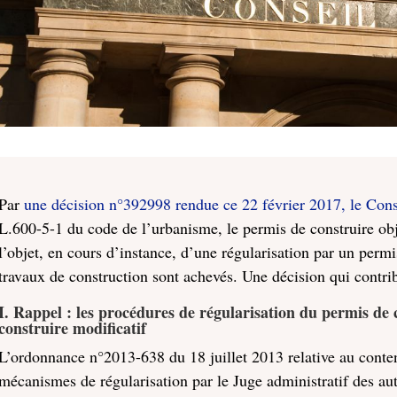
Par
une décision n°392998 rendue ce 22 février 2017, le Cons
L.600-5-1 du code de l’urbanisme, le permis de construire obj
l’objet, en cours d’instance, d’une régularisation par un permi
travaux de construction sont achevés. Une décision qui contribu
I. Rappel : les procédures de régularisation du permis de 
construire modificatif
L’ordonnance n°2013-638 du 18 juillet 2013 relative au conte
mécanismes de régularisation par le Juge administratif des aut