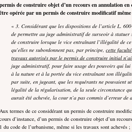
permis de construire objet d’un recours en annulation en 
être opérée par un permis de construire modificatif même s
«
3. Considérant que les dispositions de l’article L. 60
de permettre au juge administratif de surseoir à statue
de construire lorsque le vice entraînant l’illégalité de ce
qu’elles ne subordonnent pas, par principe,
cette facult
travaux autorisés par le permis de construire initial n’a
juge administratif, pour faire usage des pouvoirs qui lui
à la nature et à la portée du vice entraînant son illégalit
par suite, en jugeant, que les requérants ne pouvaient ut
légalité de la régularisation, de la seule circonstance q
aurait été achevée, la cour n’a pas commis d’erreur de d
Aux termes de ce considérant un permis de construire modifica
cours d’instance, d’un permis de construire objet d’un recours 
1 du code de l’urbanisme, même si les travaux sont achevés ;