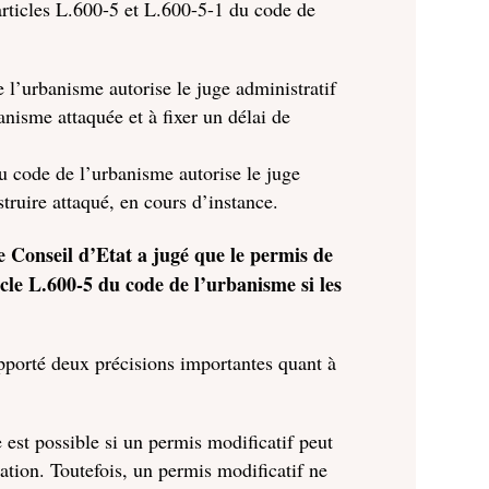
articles L.600-5 et L.600-5-1 du code de
e l’urbanisme autorise le juge administratif
anisme attaquée et à fixer un délai de
du code de l’urbanisme autorise le juge
struire attaqué, en cours d’instance.
le Conseil d’Etat a jugé que le permis de
icle L.600-5 du code de l’urbanisme si les
pporté deux précisions importantes quant à
e est possible si un permis modificatif peut
isation. Toutefois, un permis modificatif ne