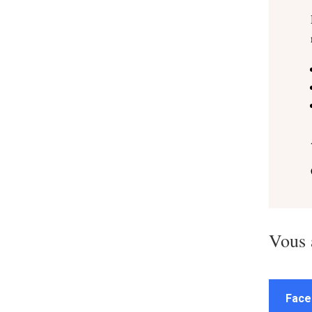
Vous 
Face