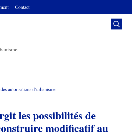
ment
Contact

banisme
 des autorisations d’urbanisme
git les possibilités de
onstruire modificatif au