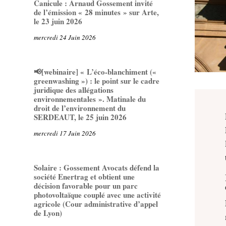
Canicule : Arnaud Gossement invité
de l’émission « 28 minutes » sur Arte,
le 23 juin 2026
mercredi 24 Juin 2026
📢[webinaire] « L’éco-blanchiment («
greenwashing ») : le point sur le cadre
juridique des allégations
environnementales ». Matinale du
droit de l’environnement du
SERDEAUT, le 25 juin 2026
mercredi 17 Juin 2026
Solaire : Gossement Avocats défend la
société Enertrag et obtient une
décision favorable pour un parc
photovoltaïque couplé avec une activité
agricole (Cour administrative d’appel
de Lyon)