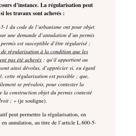
cours d’instance. La régularisation peut
i les travaux sont achevés :
0-5-1 du code de l’urbanisme ont pour objet
r sur une demande d’annulation d’un permis
 permis est susceptible d’être régularisé ;
é de régularisation à la condition que les
ient pas été achevés
; qu’il appartient au
 sont ainsi dévolus, d’apprécier si, eu égard
é, cette régularisation est possible ; que,
ilement se prévaloir, pour contester la
ue la construction objet du permis contesté
roit ;
» (je souligne).
tif peut permettre la régularisation, en
en annulation, au titre de l’article L.600-5-