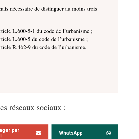
rmais nécessaire de distinguer au moins trois
article L.600-5-1 du code de l’urbanisme ;
article L.600-5 du code de l’urbanisme ;
article R.462-9 du code de l’urbanisme.
les réseaux sociaux :
ager par
WhatsApp
l