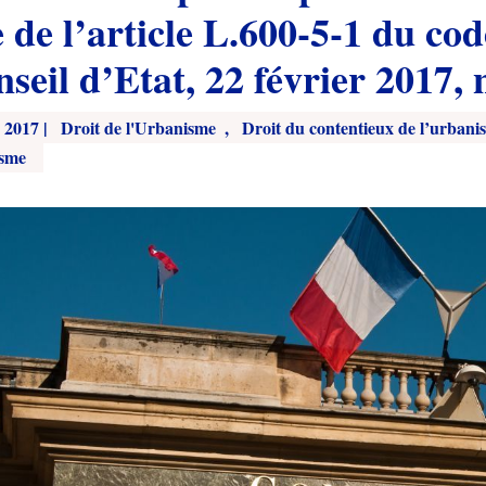
e de l’article L.600-5-1 du co
seil d’Etat, 22 février 2017,
 2017
|
Droit de l'Urbanisme
,
Droit du contentieux de l’urbani
isme