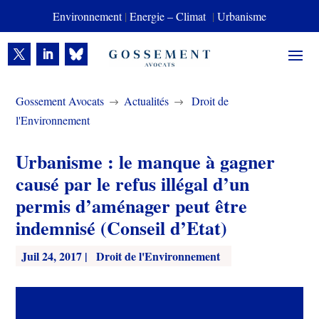
Environnement
|
Energie – Climat
|
Urbanisme
Gossement Avocats
Actualités
Droit de
$
$
l'Environnement
Urbanisme : le manque à gagner
causé par le refus illégal d’un
permis d’aménager peut être
indemnisé (Conseil d’Etat)
Juil 24, 2017
|
Droit de l'Environnement