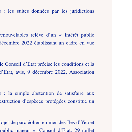
: les suites données par les juridictions
2
nouvelables relève d’un « intérêt public
écembre 2022 établissant un cadre en vue
 Conseil d’Etat précise les conditions et la
d’Etat, avis, 9 décembre 2022, Association
: la simple abstention de satisfaire aux
destruction d’espèces protégées constitue un
rojet de parc éolien en mer des Iles d’Yeu et
public majeur » (Conseil d’Etat, 29 juillet