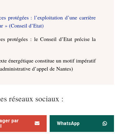
es protégées : l’exploitation d’une carrière
ur » (Conseil d’Etat)
es protégées : le Conseil d’Etat précise la
xte énergétique constitue un motif impératif
 administrative d’appel de Nantes)
les réseaux sociaux :
ager par
WhatsApp
l