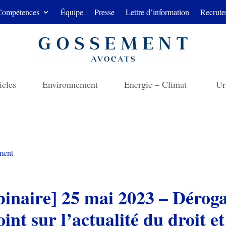
Compétences
Équipe
Presse
Lettre d’information
Recrute
icles
Environnement
Energie – Climat
Ur
ment
binaire] 25 mai 2023 – Déroga
oint sur l’actualité du droit e