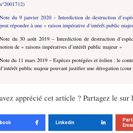
n°2001712)
Note du 9 janvier 2020 – Interdiction de destruction d’espèc
peut répondre à une « raison impérative d’intérêt public maje
Note du 30 août 2019 – Interdiction de destruction d’espèc
notion de « raisons impératives d’intérêt public majeur »
Note du 11 mars 2019 – Espèces protégées et éolien : le conte
d’intérêt public majeur pouvant justifier une dérogation (cour
avez apprécié cet article ? Partagez le sur 
Part
book
Linkedin
Emai