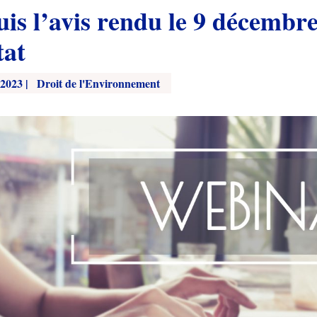
is l’avis rendu le 9 décembre
tat
 2023
|
Droit de l'Environnement