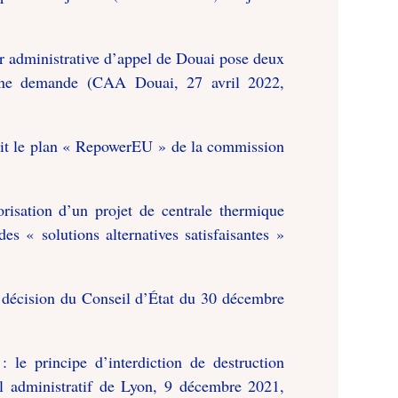
r administrative d’appel de Douai pose deux
d’une demande (CAA Douai, 27 avril 2022,
oit le plan « RepowerEU » de la commission
orisation d’un projet de centrale thermique
es « solutions alternatives satisfaisantes »
a décision du Conseil d’État du 30 décembre
le principe d’interdiction de destruction
nal administratif de Lyon, 9 décembre 2021,