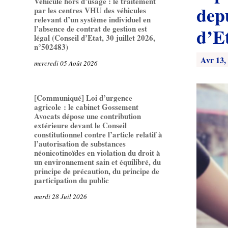
Véhicule hors d’usage : le traitement
depu
par les centres VHU des véhicules
relevant d’un système individuel en
l’absence de contrat de gestion est
d’E
légal (Conseil d’Etat, 30 juillet 2026,
n°502483)
Avr 13,
mercredi 05 Août 2026
[Communiqué] Loi d’urgence
agricole : le cabinet Gossement
Avocats dépose une contribution
extérieure devant le Conseil
constitutionnel contre l’article relatif à
l’autorisation de substances
néonicotinoïdes en violation du droit à
un environnement sain et équilibré, du
principe de précaution, du principe de
participation du public
mardi 28 Juil 2026