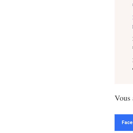
Vous 
Face