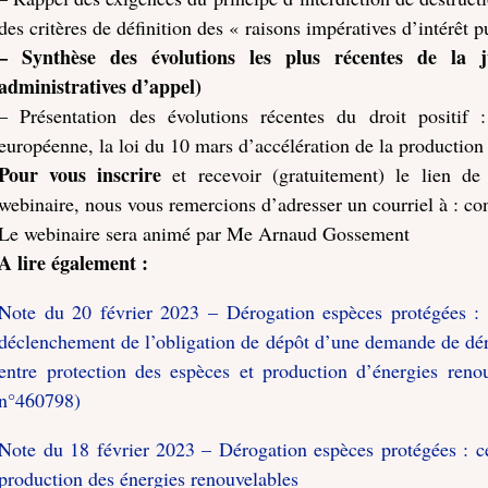
des critères de définition des « raisons impératives d’intérêt 
– Synthèse des évolutions les plus récentes de la j
administratives d’appel)
– Présentation des évolutions récentes du droit posit
européenne, la loi du 10 mars d’accélération de la production
Pour vous inscrire
et recevoir (gratuitement) le lien de
webinaire, nous vous remercions d’adresser un courriel à : 
Le webinaire sera animé par Me Arnaud Gossement
A lire également :
Note du 20 février 2023 – Dérogation espèces protégées : l
déclenchement de l’obligation de dépôt d’une demande de déro
entre protection des espèces et production d’énergies reno
n°460798)
Note du 18 février 2023 – Dérogation espèces protégées : ce
production des énergies renouvelables