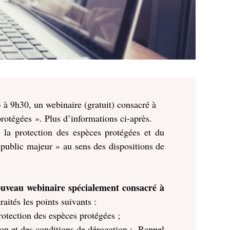
 à 9h30, un webinaire (gratuit) consacré à
protégées ». Plus d’informations ci-après.
e la protection des espèces protégées et du
 public majeur » au sens des dispositions de
ouveau webinaire spécialement consacré à
aités les points suivants :
rotection des espèces protégées ;
ion et des conditions de dérogation ;- Rappel