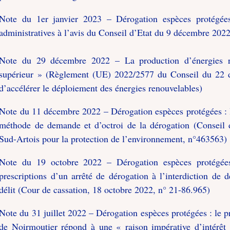
Note du 1er janvier 2023 – Dérogation espèces protégées 
administratives à l’avis du Conseil d’Etat du 9 décembre 202
Note du 29 décembre 2022 – La production d’énergies re
supérieur » (Règlement (UE) 2022/2577 du Conseil du 22 d
d’accélérer le déploiement des énergies renouvelables)
Note du 11 décembre 2022 – Dérogation espèces protégées : le
méthode de demande et d’octroi de la dérogation (Conseil 
Sud-Artois pour la protection de l’environnement, n°463563)
Note du 19 octobre 2022 – Dérogation espèces protégées 
prescriptions d’un arrêté de dérogation à l’interdiction de 
délit (Cour de cassation, 18 octobre 2022, n° 21-86.965)
Note du 31 juillet 2022 – Dérogation espèces protégées : le p
de Noirmoutier répond à une « raison impérative d’intérêt 