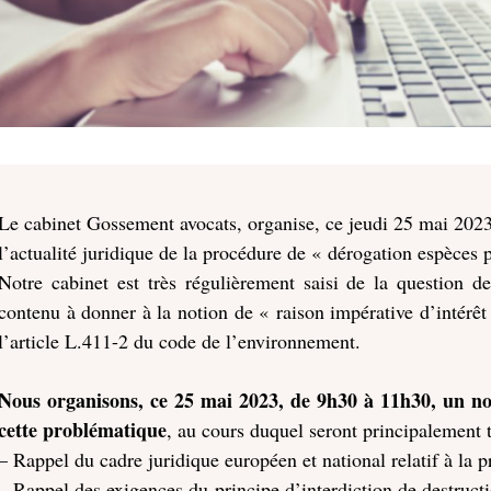
Le cabinet Gossement avocats, organise, ce jeudi 25 mai 2023
l’actualité juridique de la procédure de « dérogation espèces 
Notre cabinet est très régulièrement saisi de la question d
contenu à donner à la notion de « raison impérative d’intérêt
l’article L.411-2 du code de l’environnement.
Nous organisons, ce 25 mai 2023, de 9h30 à 11h30, un n
cette problématique
, au cours duquel seront principalement tr
– Rappel du cadre juridique européen et national relatif à la p
– Rappel des exigences du principe d’interdiction de destruct