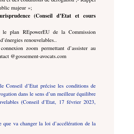
public majeur »;
urisprudence (Conseil d’Etat et cours
if : le plan REpowerEU de la Commission
 d’énergies renouvelables..
 connexion zoom permettant d’assister au
contact @gossement-avocats.com
e Conseil d’Etat précise les conditions de
gation dans le sens d’un meilleur équilibre
uvelables (Conseil d’Etat, 17 février 2023,
 que va changer la loi d’accélération de la