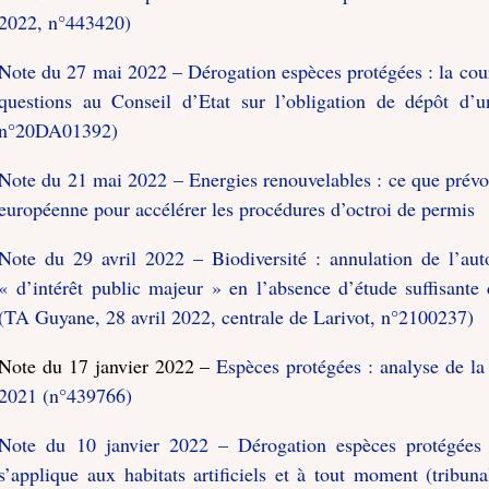
2022, n°443420)
Note du 27 mai 2022 – Dérogation espèces protégées : la cou
questions au Conseil d’Etat sur l’obligation de dépôt 
n°20DA01392)
Note du 21 mai 2022 – Energies renouvelables : ce que prév
européenne pour accélérer les procédures d’octroi de permis
Note du 29 avril 2022 – Biodiversité : annulation de l’aut
« d’intérêt public majeur » en l’absence d’étude suffisante d
(TA Guyane, 28 avril 2022, centrale de Larivot, n°2100237)
Note du 17 janvier 2022 –
Espèces protégées : analyse de l
2021 (n°439766)
Note du 10 janvier 2022 – Dérogation espèces protégées : 
s’applique aux habitats artificiels et à tout moment (tribu