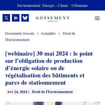
Environnement
|
Energie – Climat
|
Urbanisme
Gossement Avocats
Actualités
Droit de
$
$
l'Environnement
[webinaire] 30 mai 2024 : le point
sur l’obligation de production
d’énergie solaire ou de
végétalisation des bâtiments et
parcs de stationnement
Avr 24, 2024
|
Droit de l'Environnement