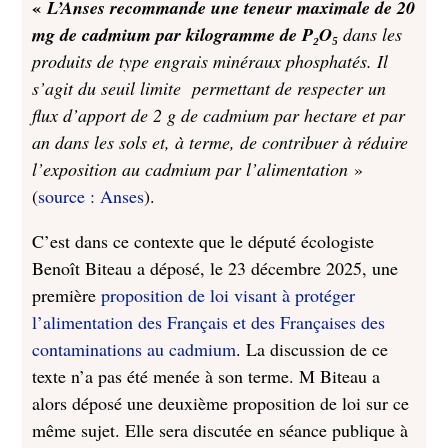
«
L’Anses recommande une teneur maximale de 20
mg de cadmium par kilogramme de P₂O₅
dans les
produits de type engrais minéraux phosphatés. Il
s’agit du seuil limite permettant de respecter un
flux d’apport de 2 g de cadmium par hectare et par
an dans les sols et, à terme, de contribuer à réduire
l’exposition au cadmium par l’alimentation
»
(
source : Anses
).
C’est dans ce contexte que le député écologiste
Benoît Biteau a déposé, le 23 décembre 2025, une
première
proposition de loi visant à protéger
l’alimentation des Français et des Françaises des
contaminations au cadmium
. La discussion de ce
texte n’a pas été menée à son terme. M Biteau a
alors déposé une deuxième proposition de loi sur ce
même sujet. Elle sera discutée en séance publique à