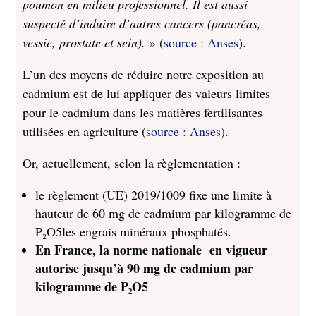
poumon en milieu professionnel. Il est aussi
suspecté d’induire d’autres cancers (pancréas,
vessie, prostate et sein).
» (
source : Anses
).
L’un des moyens de réduire notre exposition au
cadmium est de lui appliquer des valeurs limites
pour le cadmium dans les matières fertilisantes
utilisées en agriculture (
source : Anses
).
Or, actuellement, selon la règlementation :
le règlement (UE) 2019/1009 fixe une limite à
hauteur de 60 mg de cadmium par kilogramme de
P₂O5les engrais minéraux phosphatés.
En France, la norme nationale en vigueur
autorise jusqu’à 90 mg de cadmium par
kilogramme de P₂O5