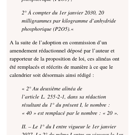
2° À compter du 1er janvier 2030, 20
milligrammes par kilogramme d’anhydride
phosphorique (P2O5).
«
A la suite de l’adoption en commission d’un
amendement rédactionnel déposé par l’auteur et
rapporteur de la proposition de loi, ces alinéas ont
été remplacés et réécrits de manière à ce que le
calendrier soit désormais ainsi rédigé :
«
2° Au deuxième alinéa de
l’article L. 255‑2‑1, dans sa rédaction
résultant du 1° du présent I, le nombre :
« 40 » est remplacé par le nombre : « 20 ».
II. – Le 1° du I entre vigueur le 1er janvier
2027. Le 2° du même I entre en vigueur le 1er