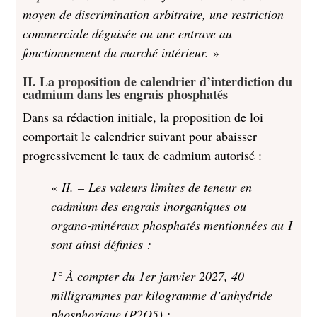
moyen de discrimination arbitraire, une restriction
commerciale déguisée ou une entrave au
fonctionnement du marché intérieur.
»
II. La proposition de calendrier d’interdiction du
cadmium dans les engrais phosphatés
Dans sa rédaction initiale, la proposition de loi
comportait le calendrier suivant pour abaisser
progressivement le taux de cadmium autorisé :
«
II. – Les valeurs limites de teneur en
cadmium des engrais inorganiques ou
organo‑minéraux phosphatés mentionnées au I
sont ainsi définies :
1° À compter du 1er janvier 2027, 40
milligrammes par kilogramme d’anhydride
phosphorique (P2O5) ;