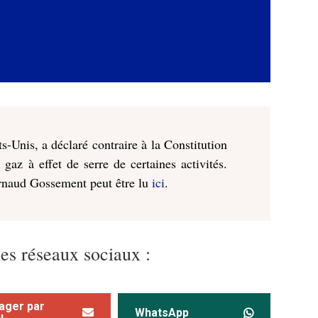
s-Unis, a déclaré contraire à la Constitution
 gaz à effet de serre de certaines activités.
 Arnaud Gossement peut être lu
ici
.
les réseaux sociaux :
ager par
WhatsApp