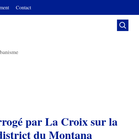
ment
Contact

banisme
rogé par La Croix sur la
district du Montana