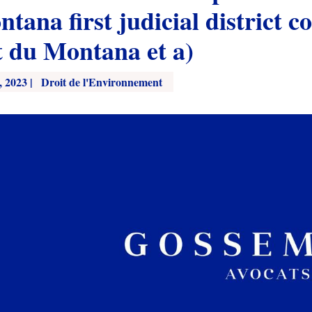
tana first judicial district co
t du Montana et a)
, 2023
|
Droit de l'Environnement