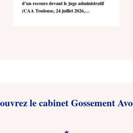
d’un recours devant le juge administratif
(CAA Toulouse, 24 juillet 2026,
n°25TL02470)
ouvrez le cabinet Gossement Avo
