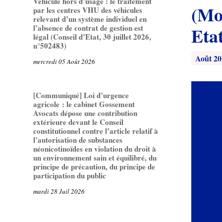
Véhicule hors d’usage : le traitement
(Mon
par les centres VHU des véhicules
relevant d’un système individuel en
l’absence de contrat de gestion est
Eta
légal (Conseil d’Etat, 30 juillet 2026,
n°502483)
Août 20
mercredi 05 Août 2026
[Communiqué] Loi d’urgence
agricole : le cabinet Gossement
Avocats dépose une contribution
extérieure devant le Conseil
constitutionnel contre l’article relatif à
l’autorisation de substances
néonicotinoïdes en violation du droit à
un environnement sain et équilibré, du
principe de précaution, du principe de
participation du public
mardi 28 Juil 2026