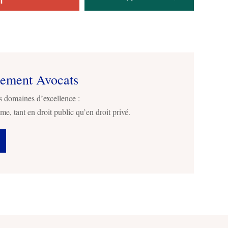
l
sement Avocats
s domaines d’excellence :
me, tant en droit public qu’en droit privé.