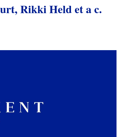
urt, Rikki Held et a c.