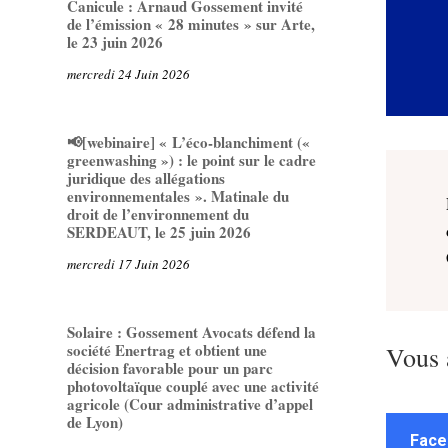
Canicule : Arnaud Gossement invité
de l’émission « 28 minutes » sur Arte,
le 23 juin 2026
mercredi 24 Juin 2026
📢[webinaire] « L’éco-blanchiment («
greenwashing ») : le point sur le cadre
juridique des allégations
environnementales ». Matinale du
droit de l’environnement du
SERDEAUT, le 25 juin 2026
mercredi 17 Juin 2026
Solaire : Gossement Avocats défend la
société Enertrag et obtient une
Vous 
décision favorable pour un parc
photovoltaïque couplé avec une activité
agricole (Cour administrative d’appel
de Lyon)
Face