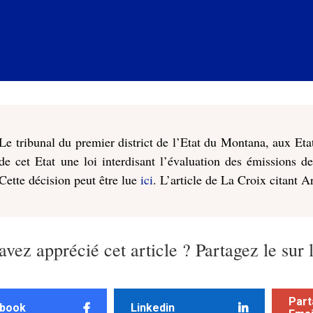
Le tribunal du premier district de l’Etat du Montana, aux Etat
de cet Etat une loi interdisant l’évaluation des émissions de
Cette décision peut être lue
ici
. L’article de La Croix citant
avez apprécié cet article ? Partagez le sur 
Part
book
Linkedin