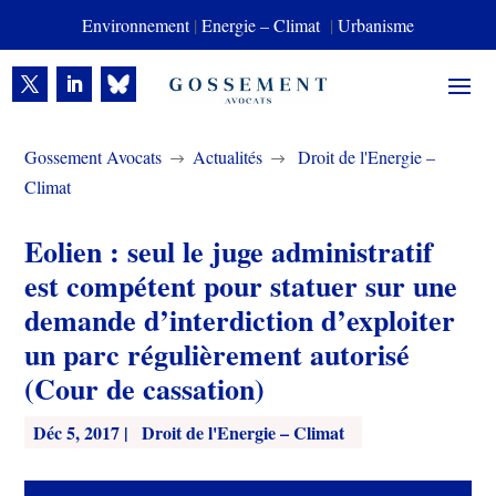
Environnement
|
Energie – Climat
|
Urbanisme
Gossement Avocats
Actualités
Droit de l'Energie –
$
$
Climat
Eolien : seul le juge administratif
est compétent pour statuer sur une
demande d’interdiction d’exploiter
un parc régulièrement autorisé
(Cour de cassation)
Déc 5, 2017
|
Droit de l'Energie – Climat