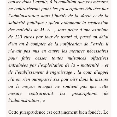
causer dans l’avenir, à la condition que ces mesures
ne contrarieront point les prescriptions édictées par
l’administration dans l’intérêt de la sûreté et de la
salubrité publique ; qu’en ordonnant la suspension
des activités de M. A…, sous peine d’une astreinte
de 120 euros par jour de retard si, passé un délai
d’un an à compter de la notification de l’arrêt, il
n’avait pas mis en œuvre les mesures nécessaires
pour faire cesser toutes nuisances olfactives
entraînées par l’exploitation de la « maternité » et
de l’établissement d’engraissage , la cour d’appel
n’a en rien outrepassé ses pouvoirs dans la mesure
ou le moyen invoqué ne soutient pas que cette
mesure contrarierait les prescriptions de
l’administration
; »
Cette jurisprudence est certainement bien fondée. Le