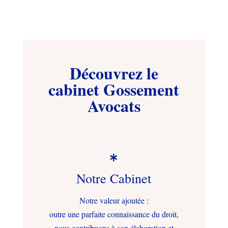
Découvrez le
cabinet Gossement
Avocats

Notre Cabinet
Notre valeur ajoutée :
outre une parfaite connaissance du droit,
nous contribuons à son élaboration et