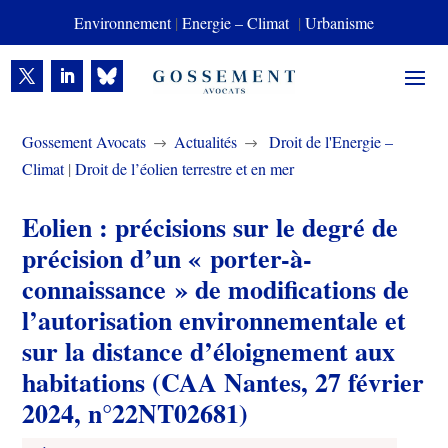
Environnement
|
Energie – Climat
|
Urbanisme
Gossement Avocats
Actualités
Droit de l'Energie –
$
$
Climat
|
Droit de l’éolien terrestre et en mer
Eolien : précisions sur le degré de
précision d’un « porter-à-
connaissance » de modifications de
l’autorisation environnementale et
sur la distance d’éloignement aux
habitations (CAA Nantes, 27 février
2024, n°22NT02681)