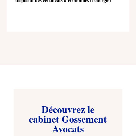
dispositif des certificats d’économies d’énergie)
Découvrez le
cabinet Gossement
Avocats