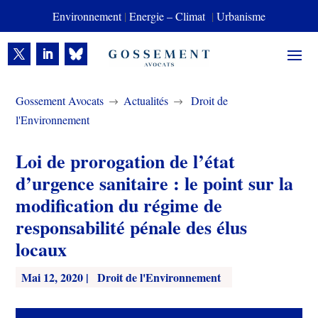
Environnement
|
Energie – Climat
|
Urbanisme
Gossement Avocats
Actualités
Droit de
$
$
l'Environnement
Loi de prorogation de l’état
d’urgence sanitaire : le point sur la
modification du régime de
responsabilité pénale des élus
locaux
Mai 12, 2020
|
Droit de l'Environnement