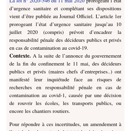
La loi n° 2020-546 du 11 mai 2020
prorogeant l’état
d’urgence sanitaire et complétant ses dispositions
vient d’être publiée au Journal Officiel. L’article 1er
prorogeant l’état d’urgence sanitaire jusqu’au 10
juillet 2020 (compris) prévoit d’encadrer la
responsabilité pénale des décideurs publics et privés
en cas de contamination au covid-19.
Contexte.
A la suite de l’annonce du gouvernement
de la fin du confinement le 11 mai, des décideurs
publics et privés (maires chefs d’entreprises..) ont
manifesté leur inquiétude face au risques de
recherches en responsabilité pénale en cas de
contamination au covid-1, causée par une décision
de rouvrir les écoles, les transports publics, ou
encore les chantiers routiers.
Pour répondre à ces incertitudes, un amendement à