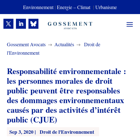
Environnement
|
Energie – Climat
|
Urbanisme
Gossement Avocats
Actualités
Droit de
$
$
l'Environnement
Responsabilité environnementale :
les personnes morales de droit
public peuvent être responsables
des dommages environnementaux
causés par des activités d’intérêt
public (CJUE)
Sep 3, 2020
|
Droit de l'Environnement