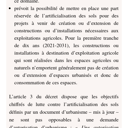
ce domaine.
prévoit la possibilité de mettre en place une part
réservée de l’artificialisation des sols pour des
projets à venir de création ou d’extension de
constructions ou d’installations nécessaires aux
exploitations agricoles. Pour la première tranche
de dix ans (2021-2031), les constructions ou
installations à destination d’exploitation agricole
qui sont réalisées dans les espaces agricoles ou
naturels n’emportent généralement pas de création
ou d’extension d’espaces urbanisés et donc de
consommation de ces espaces.
L’article 3 du décret dispose que les objectifs
chiffrés de lutte contre l’artificialisation des sols
définis par un document d’urbanisme – mis à jour –
ne sont pas opposables à une demande
d’autorisation d’urbanisme : «
Une autorisation