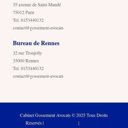
35 avenue de Saint-Mandé
75012 Paris
Tel. 0153440132
contact@gossement-avocats
Bureau de Rennes
32 rue Tronjolly
35000 Rennes
Tel. 0153440132
contact@gossement-avocats
Cabinet Gossement Avocats © 2025 Tous Droits
Réservés |
Mentions Légales
|
Politique de