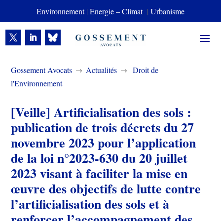
Environnement
|
Energie – Climat
|
Urbanisme
Gossement Avocats
Actualités
Droit de
$
$
l'Environnement
[Veille] Artificialisation des sols :
publication de trois décrets du 27
novembre 2023 pour l’application
de la loi n°2023-630 du 20 juillet
2023 visant à faciliter la mise en
œuvre des objectifs de lutte contre
l’artificialisation des sols et à
renforcer l’accompagnement des