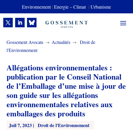
Environnement
|
Energie – Climat
|
Urbanisme
Gossement Avocats
Actualités
Droit de
$
$
l'Environnement
Allégations environnementales :
publication par le Conseil National
de l’Emballage d’une mise à jour de
son guide sur les allégations
environnementales relatives aux
emballages des produits
Juil 7, 2023
|
Droit de l'Environnement